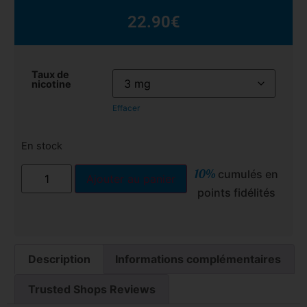
22.90
€
Taux de
nicotine
Effacer
En stock
10%
cumulés en
Ajouter au panier
points fidélités
Description
Informations complémentaires
Trusted Shops Reviews