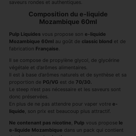
saveurs rondes et authentiques.
Composition du e-liquide
Mozambique 60ml
Pulp Liquides
vous propose son
e-liquide
Mozambique 60ml
au goût de
classic blond
et de
fabrication
Française
.
Il se compose de propylène glycol, de glycérine
végétale et d’arômes alimentaires.
Il est à base d’arômes naturels et de synthèse et sa
proportion de
PG/VG
est de
70/30.
Le steep n’est pas nécessaire et les saveurs sont
donc préservées.
En plus de ne pas attendre pour vaper votre
e-
liquide
, son prix est beaucoup plus attractif.
Ne contenant pas nicotine
,
Pulp
vous propose
le
e-liquide Mozambique
dans un pack qui contient