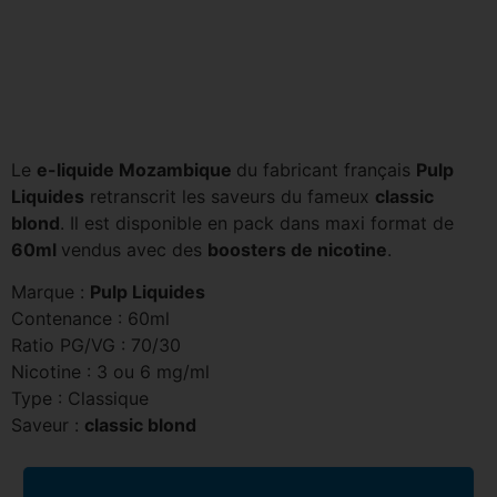
Le
e-liquide Mozambique
du fabricant français
Pulp
Liquides
retranscrit les saveurs du fameux
classic
blond
. Il est disponible en pack dans maxi format de
60ml
vendus avec des
boosters de nicotine
.
Marque :
Pulp Liquides
Contenance : 60ml
Ratio PG/VG : 70/30
Nicotine : 3 ou 6 mg/ml
Type : Classique
Saveur :
classic blond