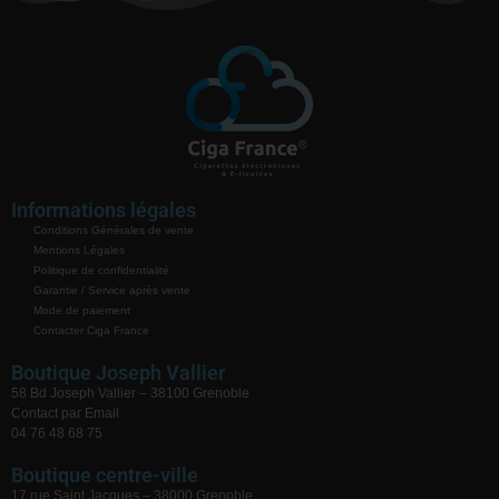
Informations légales
Conditions Générales de vente
Mentions Légales
Politique de confidentialité
Garantie / Service après vente
Mode de paiement
Contacter Ciga France
Boutique Joseph Vallier
58 Bd Joseph Vallier – 38100 Grenoble
Contact par Email
04 76 48 68 75
Boutique centre-ville
17 rue Saint Jacques – 38000 Grenoble