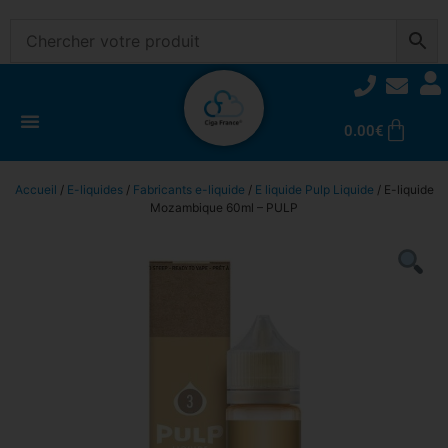
0.00
€
Accueil
/
E-liquides
/
Fabricants e-liquide
/
E liquide Pulp Liquide
/ E-liquide
Mozambique 60ml – PULP