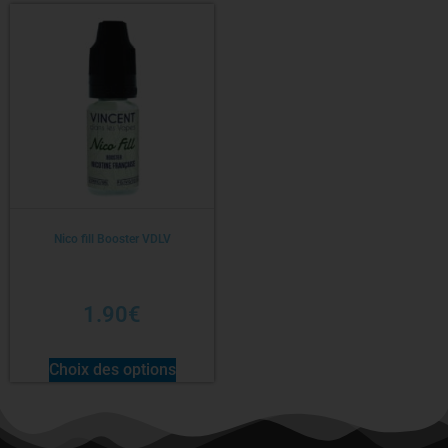
Nico fill Booster VDLV
1.90
€
Choix des options