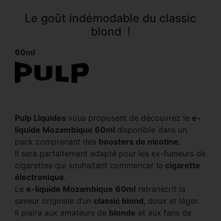
Le goût indémodable du classic
blond !
60ml
Pulp Liquides
vous proposent de découvrez le
e-
liquide Mozambique 60ml
disponible dans un
pack comprenant des
boosters de nicotine
.
Il sera parfaitement adapté pour les ex-fumeurs de
cigarettes qui souhaitant commencer la
cigarette
électronique
.
Le
e-liquide Mozambique
60ml
retranscrit la
saveur originale d’un
classic blond
, doux et léger.
Il plaira aux amateurs de
blonde
et aux fans de