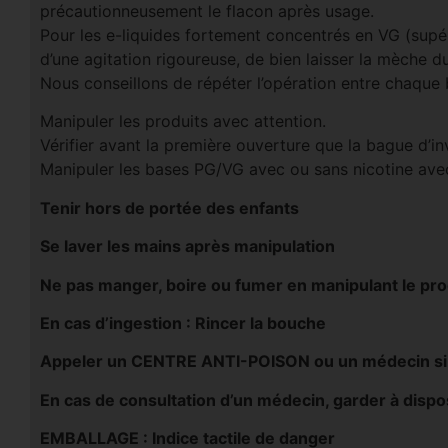
précautionneusement le flacon après usage.
Pour les e-liquides fortement concentrés en VG (supé
d’une agitation rigoureuse, de bien laisser la mèche d
Nous conseillons de répéter l’opération entre chaque
Manipuler les produits avec attention.
Vérifier avant la première ouverture que la bague d’invi
Manipuler les bases PG/VG avec ou sans nicotine avec
Tenir hors de portée des enfants
Se laver les mains après manipulation
Ne pas manger, boire ou fumer en manipulant le pro
En cas d’ingestion : Rincer la bouche
Appeler un CENTRE ANTI-POISON ou un médecin si v
En cas de consultation d’un médecin, garder à disposi
EMBALLAGE : Indice tactile de danger