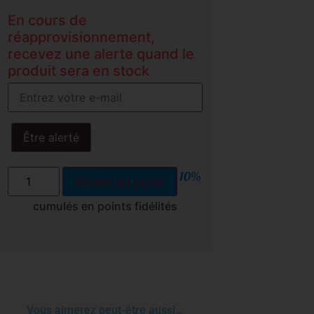
En cours de
réapprovisionnement,
recevez une alerte quand le
produit sera en stock
Être alerté
10%
Ajouter au panier
cumulés en points fidélités
Vous aimerez peut-être aussi…