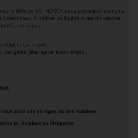
rieur à 60% de VG : 40/60), nous préconisons en plus
u clearomiseur s’imbiber de liquide avant de vapoter.
 bouffée de vapeur.
olabilité est intacte.
 des gants. Bien agiter avant emploi.
duit
ous avez des vertiges ou des malaises
tion le récipient ou l’étiquette