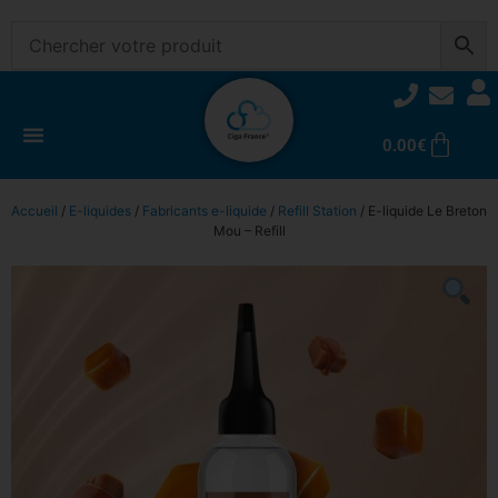
0.00
€
Accueil
/
E-liquides
/
Fabricants e-liquide
/
Refill Station
/ E-liquide Le Breton
Mou – Refill