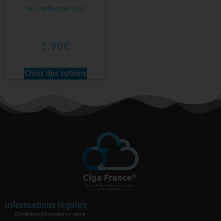
Nico fill Booster VDLV
1.90
€
Choix des options
Informations légales
Conditions Générales de vente