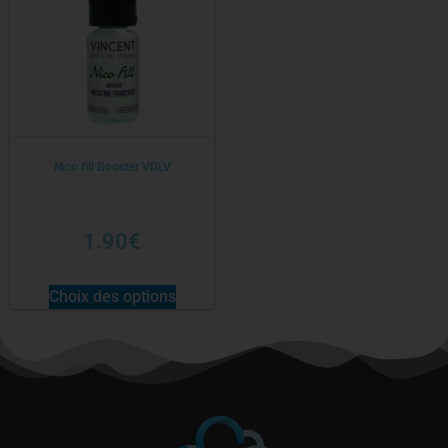
Nico fill Booster VDLV
1.90
€
Choix des options