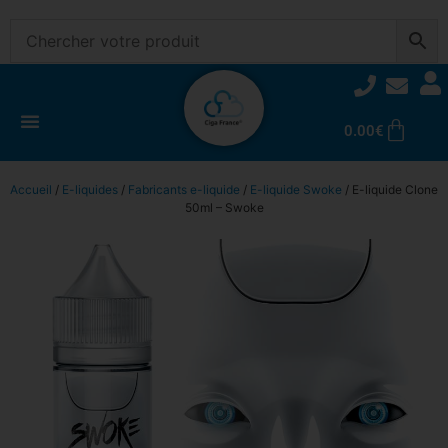
0.00
€
Accueil
/
E-liquides
/
Fabricants e-liquide
/
E-liquide Swoke
/ E-liquide Clone
50ml – Swoke