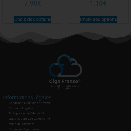
7.90
€
1.10
€
Choix des options
Choix des options
Informations légales
Conditions Générales de vente
Mentions Légales
Politique de confidentialité
Garantie / Service après vente
Mode de paiement
Contacter Ciga France