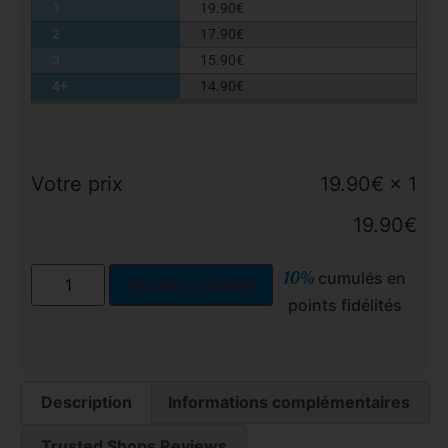
1
19.90
€
2
17.90
€
3
15.90
€
4+
14.90
€
Votre prix
19.90
€
× 1
19.90
€
10%
cumulés en
Ajouter au panier
points fidélités
Description
Informations complémentaires
Trusted Shops Reviews