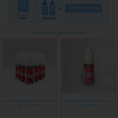
Vous aimerez peut-être aussi…
Pack 10 boosters nicotine 10ml Day 2
Booster nicotine 10ml Day 2 Diy –
Diy – Ciga France
Ciga France