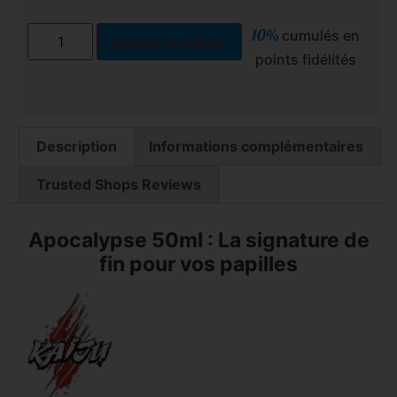
10%
cumulés en
Ajouter au panier
points fidélités
Description
Informations complémentaires
Trusted Shops Reviews
Apocalypse 50ml : La signature de
fin pour vos papilles