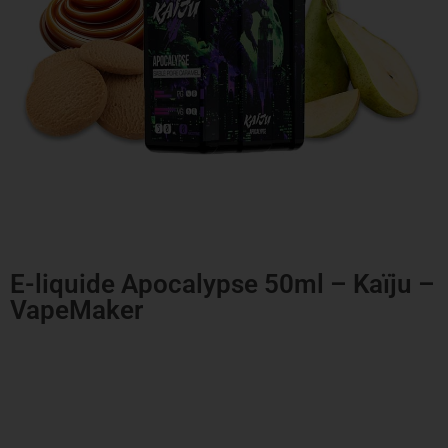
E-liquide Apocalypse 50ml – Kaïju –
VapeMaker