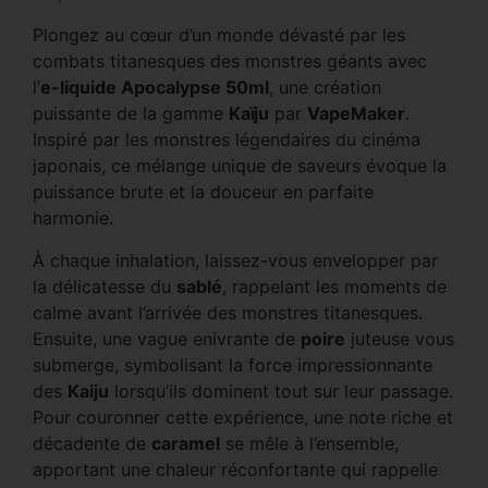
Plongez au cœur d’un monde dévasté par les
combats titanesques des monstres géants avec
l’
e-liquide Apocalypse 50ml
, une création
puissante de la gamme
Kaïju
par
VapeMaker
.
Inspiré par les monstres légendaires du cinéma
japonais, ce mélange unique de saveurs évoque la
puissance brute et la douceur en parfaite
harmonie.
À chaque inhalation, laissez-vous envelopper par
la délicatesse du
sablé
, rappelant les moments de
calme avant l’arrivée des monstres titanesques.
Ensuite, une vague enivrante de
poire
juteuse vous
submerge, symbolisant la force impressionnante
des
Kaiju
lorsqu’ils dominent tout sur leur passage.
Pour couronner cette expérience, une note riche et
décadente de
caramel
se mêle à l’ensemble,
apportant une chaleur réconfortante qui rappelle