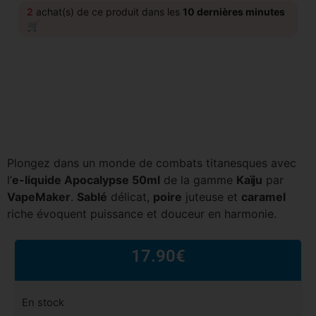
2
achat(s) de ce produit dans les
10 dernières minutes
🛒
Plongez dans un monde de combats titanesques avec
l’
e-liquide Apocalypse 50ml
de la gamme
Kaïju
par
VapeMaker
.
Sablé
délicat,
poire
juteuse et
caramel
riche évoquent puissance et douceur en harmonie.
17.90
€
En stock