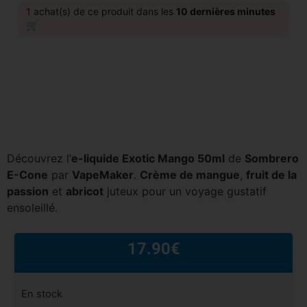
1
achat(s) de ce produit dans les
10 dernières minutes
🛒
Découvrez l’
e-liquide Exotic Mango 50ml
de
Sombrero
E-Cone
par
VapeMaker
.
Crème de mangue
,
fruit de la
passion
et
abricot
juteux pour un voyage gustatif
ensoleillé.
17.90
€
En stock