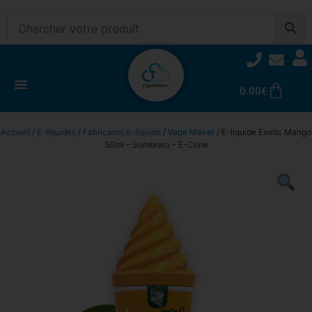
0.00
€
Accueil
/
E-liquides
/
Fabricants e-liquide
/
Vape Maker
/ E-liquide Exotic Mango
50ml – Sombrero – E-Cone