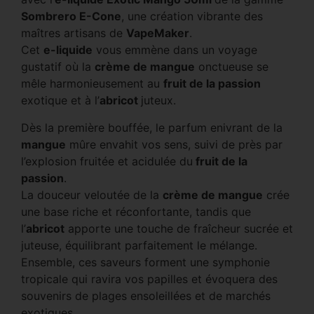
Sombrero E-Cone
, une création vibrante des
maîtres artisans de
VapeMaker
.
Cet
e-liquide
vous emmène dans un voyage
gustatif où la
crème de mangue
onctueuse se
mêle harmonieusement au
fruit de la passion
exotique et à l’
abricot
juteux.
Dès la première bouffée, le parfum enivrant de la
mangue
mûre envahit vos sens, suivi de près par
l’explosion fruitée et acidulée du
fruit de la
passion
.
La douceur veloutée de la
crème de mangue
crée
une base riche et réconfortante, tandis que
l’
abricot
apporte une touche de fraîcheur sucrée et
juteuse, équilibrant parfaitement le mélange.
Ensemble, ces saveurs forment une symphonie
tropicale qui ravira vos papilles et évoquera des
souvenirs de plages ensoleillées et de marchés
exotiques.