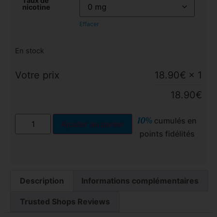
Taux de
nicotine
Effacer
En stock
Votre prix
18.90
€
× 1
18.90
€
10%
cumulés en
Ajouter au panier
points fidélités
Description
Informations complémentaires
Trusted Shops Reviews