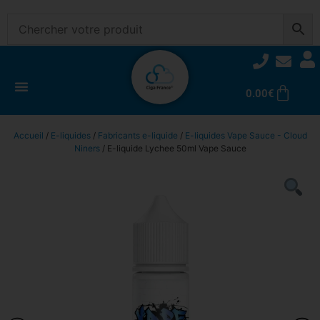
0.00
€
Accueil
/
E-liquides
/
Fabricants e-liquide
/
E-liquides Vape Sauce - Cloud
Niners
/ E-liquide Lychee 50ml Vape Sauce