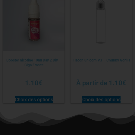
Booster nicotine 10ml Day 2 Diy –
Flacon unicorn V3 – Chubby Gorilla
Ciga France
1.10
€
À partir de
1.10
€
Choix des options
Choix des options