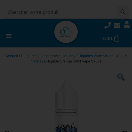
0.00
€
Accueil
/
E-liquides
/
Fabricants e-liquide
/
E-liquides Vape Sauce - Cloud
Niners
/ E-liquide Orange 50ml Vape Sauce