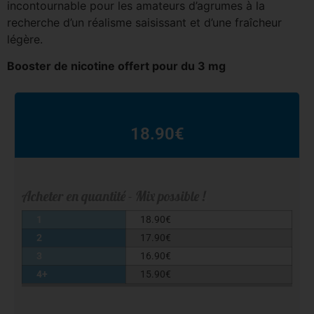
incontournable pour les amateurs d’agrumes à la
recherche d’un réalisme saisissant et d’une fraîcheur
légère.
Booster de nicotine offert pour du 3 mg
18.90
€
Acheter en quantité - Mix possible !
1
18.90
€
2
17.90
€
3
16.90
€
4+
15.90
€