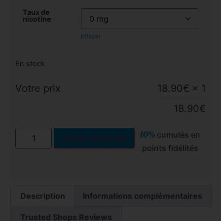
Taux de
nicotine
Effacer
En stock
Votre prix
18.90
€
× 1
18.90
€
10%
cumulés en
Ajouter au panier
points fidélités
Description
Informations complémentaires
Trusted Shops Reviews