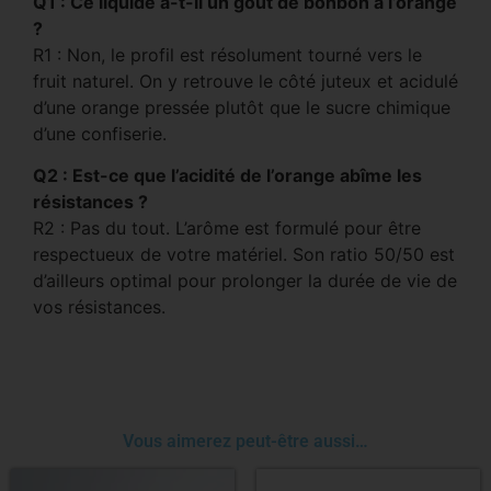
Q1 : Ce liquide a-t-il un goût de bonbon à l’orange
?
R1 : Non, le profil est résolument tourné vers le
fruit naturel. On y retrouve le côté juteux et acidulé
d’une orange pressée plutôt que le sucre chimique
d’une confiserie.
Q2 : Est-ce que l’acidité de l’orange abîme les
résistances ?
R2 : Pas du tout. L’arôme est formulé pour être
respectueux de votre matériel. Son ratio 50/50 est
d’ailleurs optimal pour prolonger la durée de vie de
vos résistances.
Vous aimerez peut-être aussi…