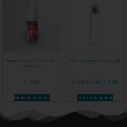
Booster nicotine 10ml Day 2 Diy –
Flacon unicorn V3 – Chubby Gorilla
Ciga France
1.10
€
À partir de
1.10
€
Choix des options
Choix des options