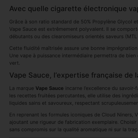
Avec quelle cigarette électronique va
Grâce à son ratio standard de 50% Propylène Glycol et
Vape Sauce est extrêmement polyvalent. Il se comporte
débutants ou des clearomiseurs orientés saveurs (MTL
Cette fluidité maîtrisée assure une bonne imprégnation d
Une vape à puissance intermédiaire permettra de bien dé
vert.
Vape Sauce, l’expertise française de l
La marque
Vape Sauce
incarne l’excellence du savoir-f
les recettes fruitées percutantes, elle utilise des ingr
liquides sains et savoureux, respectant scrupuleusemen
En reprenant les formules iconiques de Cloud Niners, 
ajoutant une rigueur de fabrication exemplaire. Choisir 
sans compromis sur la qualité aromatique ni sur la traça