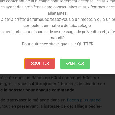
es et gorgées de soleil. Cette douceur est
its contenant de la nicotine sont fortement déconseillés aux mi
ime), qui apporte une pointe d’acidité rafraîchissante
es ayant des problèmes cardio-vasculaires et aux femmes ence
allaitantes.
 aider à arrêter de fumer, adressez-vous à un médecin ou à un 
notone. La rondeur de la pêche vient calmer l’ardeur du
compétent en matière de tabacologie.
teurs qui cherchent un liquide fruité dynamique,
is avoir pris connaissance de ce message de prévention et j’attes
tilisation intensive.
majorité.
Pour quitter ce site cliquez sur QUITTER
e juice conserve l’âme de la recette Cloud Niners tout
n équilibre
50/50 PG/VG
assure une excellente
issant une vapeur agréable.
QUITTER
ENTRER
l ?
présenté dans un flacon de 60ml contenant 50ml de
g/ml, il vous suffit d’ajouter 1 booster de nicotine de
fre le booster pour chaque commande.
 de transvaser le mélange dans un
flacon plus grand
, tout en préservant la justesse de cet alliage pêche-