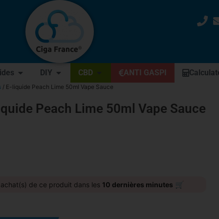
uides
DIY
CBD
ANTI GASPI
Calculat
s
/ E-liquide Peach Lime 50ml Vape Sauce
liquide Peach Lime 50ml Vape Sauce
🛒
achat(s) de ce produit dans les
10 dernières minutes