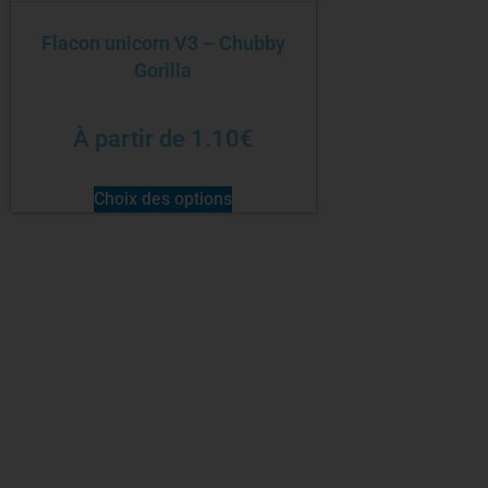
Flacon unicorn V3 – Chubby
Gorilla
À partir de
1.10
€
Choix des options