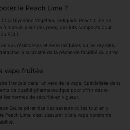
poter le Peach Lime ?
 50% Glycérine Végétale, l’e-liquide Peach Lime de
 à merveille sur des pods, des kits compacts pour
 ou RDL).
e vos résistances et évite les fuites ou les dry-hits.
tacher la sucrosité de la pêche de l’acidité du citron
a vape fruitée
aire français dans l’univers de la vape. Spécialisée dans
édients de qualité pharmaceutique pour offrir des e-
t les normes de sécurité en vigueur.
Vape Sauce pérennise des saveurs cultes tout en y
le Peach Lime, c’est s’assurer d’une vape constante,
bilité.