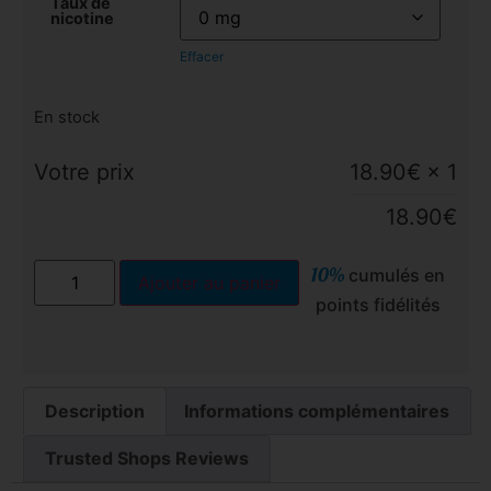
Taux de
nicotine
Effacer
En stock
Votre prix
18.90
€
× 1
18.90
€
10%
cumulés en
Ajouter au panier
points fidélités
Description
Informations complémentaires
Trusted Shops Reviews