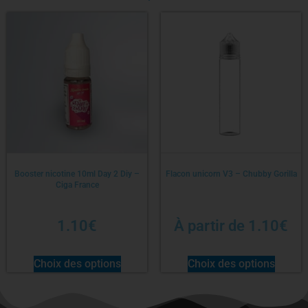
Booster nicotine 10ml Day 2 Diy –
Flacon unicorn V3 – Chubby Gorilla
Ciga France
1.10
€
À partir de
1.10
€
Choix des options
Choix des options