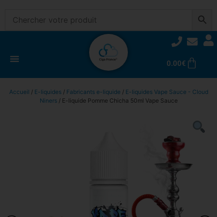
0.00
€
Accueil
/
E-liquides
/
Fabricants e-liquide
/
E-liquides Vape Sauce - Cloud
Niners
/ E-liquide Pomme Chicha 50ml Vape Sauce