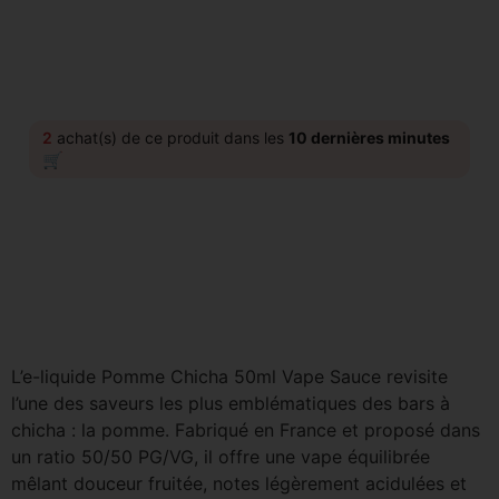
2
achat(s) de ce produit dans les
10 dernières minutes
🛒
L’e-liquide Pomme Chicha 50ml Vape Sauce revisite
l’une des saveurs les plus emblématiques des bars à
chicha : la pomme. Fabriqué en France et proposé dans
un ratio 50/50 PG/VG, il offre une vape équilibrée
mêlant douceur fruitée, notes légèrement acidulées et