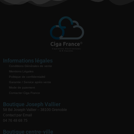
Informations légales
Conditions Générales de vente
Mentions Légales
Politique de confidentialité
Garantie / Service après vente
Mode de paiement
Contacter Ciga France
Boutique Joseph Vallier
58 Bd Joseph Vallier – 38100 Grenoble
Contact par Email
04 76 48 68 75
Boutique centre-ville