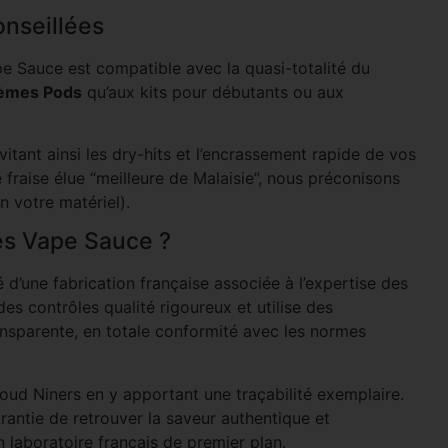
onseillées
e Sauce est compatible avec la quasi-totalité du
èmes Pods
qu’aux kits pour débutants ou aux
vitant ainsi les dry-hits et l’encrassement rapide de vos
 fraise élue “meilleure de Malaisie”, nous préconisons
 votre matériel).
des Vape Sauce ?
é d’une fabrication française associée à l’expertise des
es contrôles qualité rigoureux et utilise des
ransparente, en totale conformité avec les normes
d Niners en y apportant une traçabilité exemplaire.
antie de retrouver la saveur authentique et
n laboratoire français de premier plan.