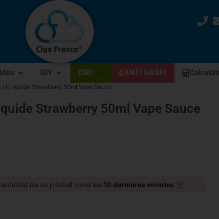
uides
DIY
CBD
ANTI GASPI
Calculat
s
/ E-liquide Strawberry 50ml Vape Sauce
iquide Strawberry 50ml Vape Sauce
🛒
achat(s) de ce produit dans les
10 dernières minutes