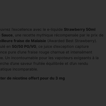
uvrez l’excellence avec le e-liquide
Strawberry 50ml
 Sauce
, une recette mythique récompensée par le prix de
illeure fraise de Malaisie
(Awarded Best Strawberry).
ulé en
50/50 PG/VG
, ce juice d’exception capture
sence pure d’une fraise rouge charnue et intensément
ée. Un incontournable pour les vapoteurs exigeants à la
rche d’une saveur fruitée équilibrée et d’un rendu
atique incomparable.
ter de nicotine offert pour du 3 mg