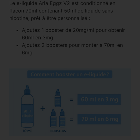
Le e-liquide Aria Eggz V2 est conditionné en
flacon 70ml contenant 50ml de liquide sans
nicotine, prêt à être personnalisé :
Ajoutez 1 booster de 20mg/ml pour obtenir
60ml en 3mg
Ajoutez 2 boosters pour monter à 70ml en
6mg