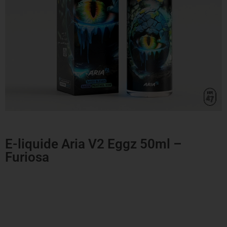
E-liquide Aria V2 Eggz 50ml –
Furiosa