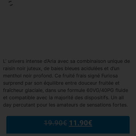
L’ univers intense d’Aria avec sa combinaison unique de
raisin noir juteux, de baies bleues acidulées et d’un
menthol noir profond. Ce fruité frais signé Furiosa
surprend par son équilibre entre douceur fruitée et
fraîcheur glaciale, dans une formule 60VG/40PG fluide
et compatible avec la majorité des dispositifs. Un all
day percutant pour les amateurs de sensations fortes.
19.90
€
11.90
€