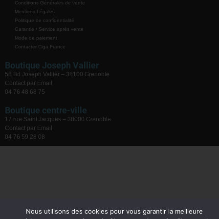
Conditions Générales de vente
Mentions Légales
Politique de confidentialité
Garantie / Service après vente
Mode de paiement
Contacter Ciga France
Boutique Joseph Vallier
58 Bd Joseph Vallier – 38100 Grenoble
Contact par Email
04 76 48 68 75
Boutique centre-ville
17 rue Saint Jacques – 38000 Grenoble
Contact par Email
04 76 59 28 08
Nous utilisons des cookies pour vous garantir la meilleure