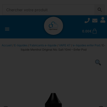
0.00
€
Accueil
/
E-liquides
/
Fabricants e-liquide
/
VAPE 47
/
e-liquides enfer Pod
/ E-
liquide Menthol Original Nic Salt 10ml – Enfer Pod