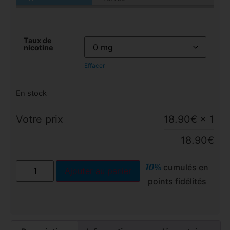
Taux de
nicotine
Effacer
En stock
Votre prix
18.90
€
× 1
18.90
€
10%
cumulés en
Ajouter au panier
points fidélités