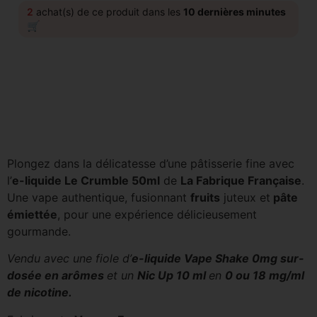
2
achat(s) de ce produit dans les
10 dernières minutes
🛒
Plongez dans la délicatesse d’une pâtisserie fine avec
l’
e-liquide Le Crumble 50ml
de
La Fabrique Française
.
Une vape authentique, fusionnant
fruits
juteux et
pâte
émiettée
, pour une expérience délicieusement
gourmande.
Vendu avec une fiole d’
e-liquide Vape Shake 0mg sur-
dosée en arômes
et un
Nic Up 10 ml
en
0 ou 18 mg/ml
de nicotine.