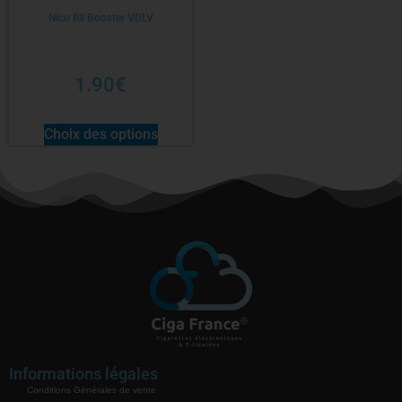
Nico fill Booster VDLV
1.90
€
Choix des options
Informations légales
Conditions Générales de vente