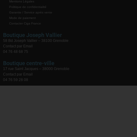
Mentions Légales
Politique de confidentialité
Garantie / Service après vente
Mode de paiement
Contacter Ciga France
Boutique Joseph Vallier
58 Bd Joseph Vallier – 38100 Grenoble
Contact par Email
04 76 48 68 75
Boutique centre-ville
17 rue Saint Jacques – 38000 Grenoble
Contact par Email
04 76 59 28 08