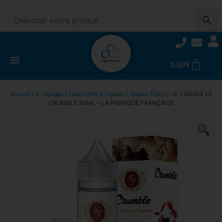
0.00
€
Accueil
/
E-liquides
/
Fabricants e-liquide
/
Vapeur France
/ E-LIQUIDE LE
CRUMBLE 50ML – LA FABRIQUE FRANÇAISE