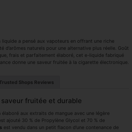
 liquide a pensé aux vapoteurs en offrant une riche
té d’arômes naturels pour une alternative plus réelle. Goût
e, frais et parfaitement élaboré, cet e-liquide fabriqué
ance donne une saveur fruitée à la cigarette électronique.
Trusted Shops Reviews
 saveur fruitée et durable
on élaboré aux extraits de mangue avec une légère
 est ajouté 30 % de Propylène Glycol et 70 % de
s
est vendu dans un petit flacon d’une contenance de