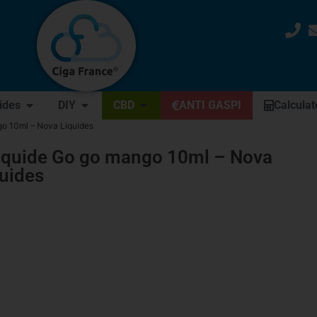
uides
DIY
CBD
ANTI GASPI
Calculat
go 10ml – Nova Liquides
liquide Go go mango 10ml – Nova
uides