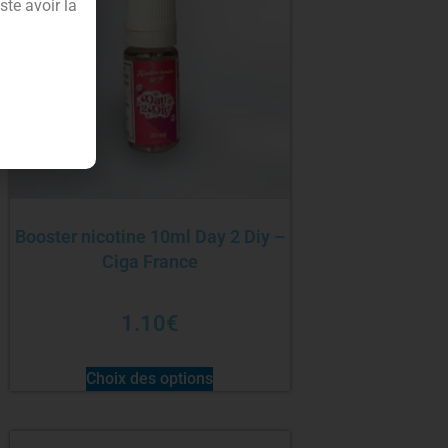
te avoir la
Booster nicotine 10ml Day 2 Diy –
Ciga France
1.10
€
Choix des options