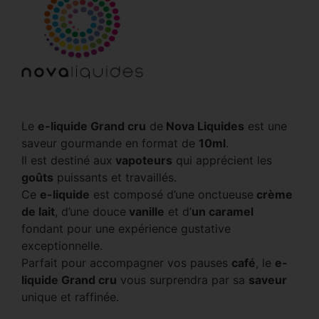
Le
e-liquide Grand cru
de
Nova Liquides
est une
saveur gourmande en format de
10ml
.
Il est destiné aux
vapoteurs
qui apprécient les
goûts
puissants et travaillés.
Ce
e-liquide
est composé d’une onctueuse
crème
de lait
, d’une douce
vanille
et d’
un caramel
fondant pour une expérience gustative
exceptionnelle.
Parfait pour accompagner vos pauses
café
, le
e-
liquide Grand cru
vous surprendra par sa
saveur
unique et raffinée.