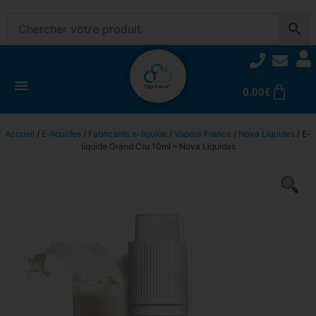
0.00
€
Accueil
/
E-liquides
/
Fabricants e-liquide
/
Vapeur France
/
Nova Liquides
/ E-
liquide Grand Cru 10ml – Nova Liquides