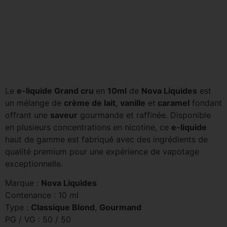
Le
e-liquide Grand cru
en
10ml
de
Nova Liquides
est
un mélange de
crème de lait
,
vanille
et
caramel
fondant
offrant une
saveur
gourmande et raffinée. Disponible
en plusieurs concentrations en nicotine, ce
e-liquide
haut de gamme est fabriqué avec des ingrédients de
qualité premium pour une expérience de vapotage
exceptionnelle.
Marque :
Nova Liquides
Contenance : 10 ml
Type :
Classique Blond
,
Gourmand
PG / VG : 50 / 50