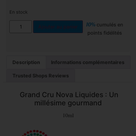
En stock
10%
cumulés en
Ajouter au panier
points fidélités
Description
Informations complémentaires
Trusted Shops Reviews
Grand Cru Nova Liquides : Un
millésime gourmand
10ml