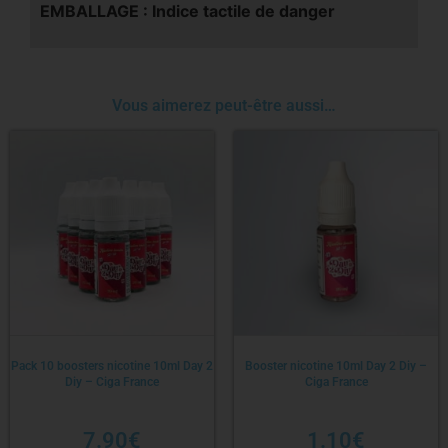
EMBALLAGE : Indice tactile de danger
Vous aimerez peut-être aussi…
Pack 10 boosters nicotine 10ml Day 2
Booster nicotine 10ml Day 2 Diy –
Diy – Ciga France
Ciga France
7.90
€
1.10
€