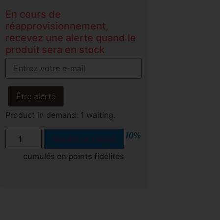
En cours de
réapprovisionnement,
recevez une alerte quand le
produit sera en stock
Être alerté
Product in demand: 1 waiting.
10%
Ajouter au panier
cumulés en points fidélités