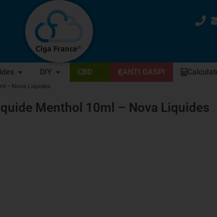
uides
DIY
CBD
ANTI GASPI
Calculat
0ml – Nova Liquides
iquide Menthol 10ml – Nova Liquides