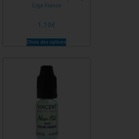
Ciga France
1.10
€
Choix des options