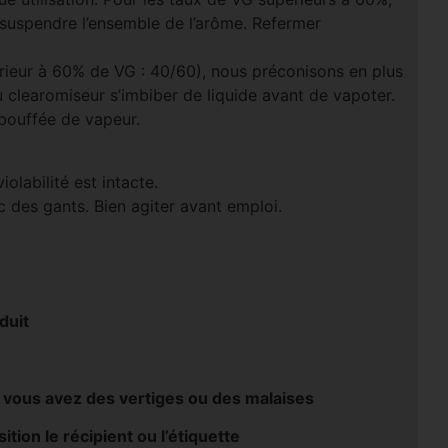
 suspendre l’ensemble de l’arôme. Refermer
rieur à 60% de VG : 40/60), nous préconisons en plus
u clearomiseur s’imbiber de liquide avant de vapoter.
 bouffée de vapeur.
olabilité est intacte.
 des gants. Bien agiter avant emploi.
duit
ous avez des vertiges ou des malaises
tion le récipient ou l’étiquette