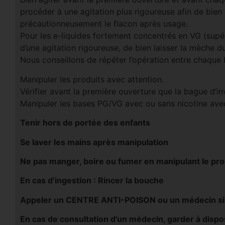
procéder à une agitation plus rigoureuse afin de bien
précautionneusement le flacon après usage.
Pour les e-liquides fortement concentrés en VG (supé
d’une agitation rigoureuse, de bien laisser la mèche d
Nous conseillons de répéter l’opération entre chaque
Manipuler les produits avec attention.
Vérifier avant la première ouverture que la bague d’invi
Manipuler les bases PG/VG avec ou sans nicotine avec
Tenir hors de portée des enfants
Se laver les mains après manipulation
Ne pas manger, boire ou fumer en manipulant le pro
En cas d’ingestion : Rincer la bouche
Appeler un CENTRE ANTI-POISON ou un médecin si v
En cas de consultation d’un médecin, garder à disposi