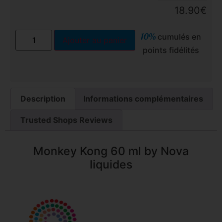
18.90
€
10%
cumulés en
Ajouter au panier
points fidélités
Description
Informations complémentaires
Trusted Shops Reviews
Monkey Kong 60 ml by Nova
liquides