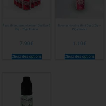
Pack 10 boosters nicotine 10ml Day 2
Booster nicotine 10ml Day 2 Diy –
Diy – Ciga France
Ciga France
7.90
€
1.10
€
Choix des options
Choix des options