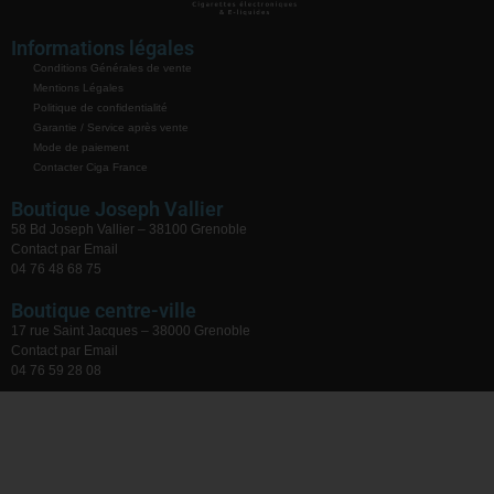
Informations légales
Conditions Générales de vente
Mentions Légales
Politique de confidentialité
Garantie / Service après vente
Mode de paiement
Contacter Ciga France
Boutique Joseph Vallier
58 Bd Joseph Vallier – 38100 Grenoble
Contact par Email
04 76 48 68 75
Boutique centre-ville
17 rue Saint Jacques – 38000 Grenoble
Contact par Email
04 76 59 28 08