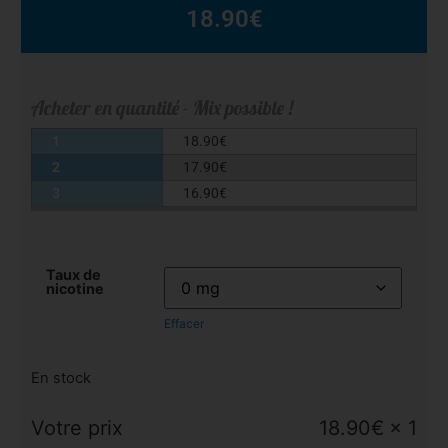
18.90
€
Acheter en quantité - Mix possible !
1
18.90
€
2
17.90
€
3
16.90
€
Taux de
nicotine
Effacer
En stock
Votre prix
18.90
€
× 1