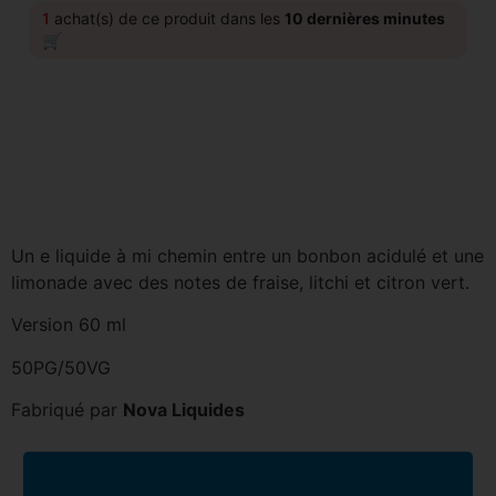
1
achat(s) de ce produit dans les
10 dernières minutes
🛒
Un e liquide à mi chemin entre un bonbon acidulé et une
limonade avec des notes de fraise, litchi et citron vert.
Version 60 ml
50PG/50VG
Fabriqué par
Nova Liquides