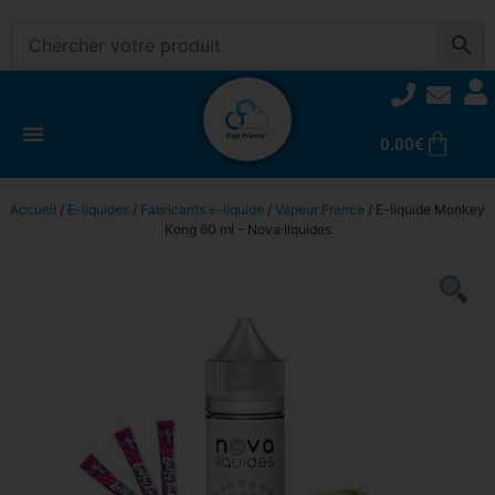
0.00
€
Accueil
/
E-liquides
/
Fabricants e-liquide
/
Vapeur France
/ E-liquide Monkey
Kong 60 ml – Nova liquides