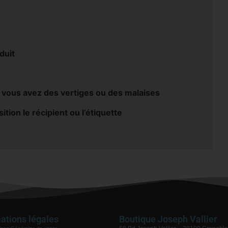
duit
ous avez des vertiges ou des malaises
tion le récipient ou l’étiquette
ations légales
Boutique Joseph Vallier