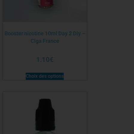
Booster nicotine 10ml Day 2 Diy –
Ciga France
1.10
€
Choix des options