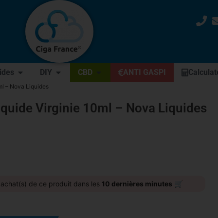
uides
DIY
CBD
ANTI GASPI
Calculat
0ml – Nova Liquides
iquide Virginie 10ml – Nova Liquides
🛒
achat(s) de ce produit dans les
10 dernières minutes