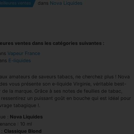
dans
Nova Liquides
eilleures ventes
leures ventes dans les catégories suivantes :
ans
Vapeur France
ans
E-liquides
 aux amateurs de saveurs tabacs, ne cherchez plus ! Nova
des vous présente son e-liquide Virginie, véritable best-
r de la marque. Grâce à ses notes de feuilles de tabac,
 ressentirez un puissant goût en bouche qui est idéal pour
vrage tabagique !.
ue :
Nova Liquides
enance : 10 ml
 :
Classique Blond