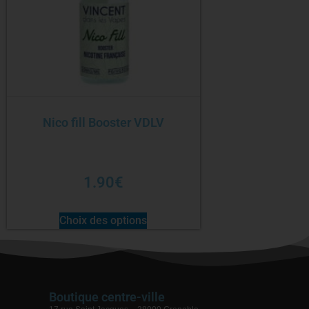
Nico fill Booster VDLV
1.90
€
Choix des options
Boutique centre-ville