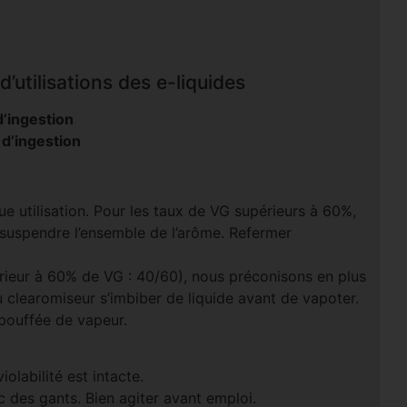
’utilisations des e-liquides
’ingestion
 d’ingestion
e utilisation. Pour les taux de VG supérieurs à 60%,
 suspendre l’ensemble de l’arôme. Refermer
rieur à 60% de VG : 40/60), nous préconisons en plus
u clearomiseur s’imbiber de liquide avant de vapoter.
 bouffée de vapeur.
olabilité est intacte.
 des gants. Bien agiter avant emploi.