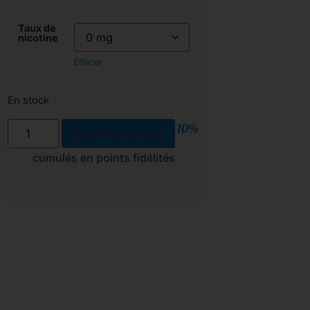
Taux de
nicotine
Effacer
En stock
10%
Ajouter au panier
cumulés en points fidélités