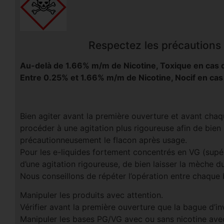
Respectez les précautions d
Au-delà de 1.66% m/m de Nicotine, Toxique en cas d
Entre 0.25% et 1.66% m/m de Nicotine, Nocif en cas
Bien agiter avant la première ouverture et avant chaqu
procéder à une agitation plus rigoureuse afin de bien
précautionneusement le flacon après usage.
Pour les e-liquides fortement concentrés en VG (supé
d’une agitation rigoureuse, de bien laisser la mèche d
Nous conseillons de répéter l’opération entre chaque
Manipuler les produits avec attention.
Vérifier avant la première ouverture que la bague d’invi
Manipuler les bases PG/VG avec ou sans nicotine avec