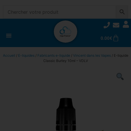
0.00
€
Accueil
/
E-liquides
/
Fabricants e-liquide
/
Vincent dans les Vapes
/ E-liquide
Classic Burley 10ml – VDLV