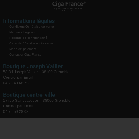
Informations légales
Conditions Générales de vente
Mentions Légales
Politique de confidentialité
Garantie / Service après vente
Mode de paiement
Contacter Ciga France
Boutique Joseph Vallier
58 Bd Joseph Vallier – 38100 Grenoble
Contact par Email
04 76 48 68 75
Boutique centre-ville
17 rue Saint Jacques – 38000 Grenoble
Contact par Email
04 76 59 28 08