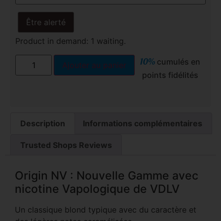
Être alerté
Product in demand: 1 waiting.
10%
cumulés en
Ajouter au panier
points fidélités
Description
Informations complémentaires
Trusted Shops Reviews
Origin NV : Nouvelle Gamme avec
nicotine Vapologique de VDLV
Un classique blond typique avec du caractère et