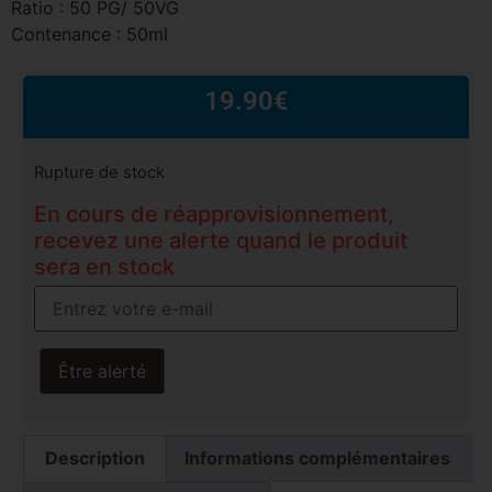
Ratio : 50 PG/ 50VG
Contenance : 50ml
19.90
€
Rupture de stock
En cours de réapprovisionnement,
recevez une alerte quand le produit
sera en stock
Être alerté
Description
Informations complémentaires