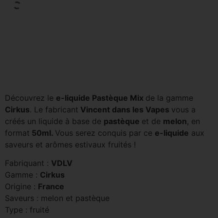
Découvrez le
e-liquide Pastèque Mix
de la gamme
Cirkus
. Le fabricant
Vincent dans les Vapes
vous a
créés un liquide à base de
pastèque
et de
melon
, en
format
50ml.
Vous serez conquis par ce
e-liquide
aux
saveurs et arômes estivaux fruités !
Fabriquant :
VDLV
Gamme :
Cirkus
Origine :
France
Saveurs : melon et pastèque
Type : fruité