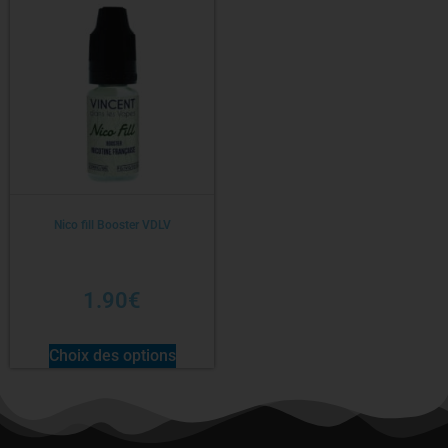
Nico fill Booster VDLV
1.90
€
Choix des options