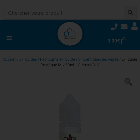
0.00
€
Accueil
/
E-liquides
/
Fabricants e-liquide
/
Vincent dans les Vapes
/ E-liquide
Pastèque Mix 50ml – Cirkus VDLV