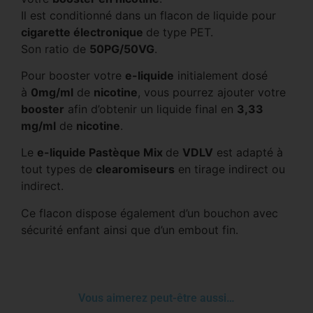
Il est conditionné dans un flacon de liquide pour
cigarette électronique
de type PET.
Son ratio de
50PG/50VG
.
Pour booster votre
e-liquide
initialement dosé
à
0mg/ml
de
nicotine
, vous pourrez ajouter votre
booster
afin d’obtenir un liquide final en
3,33
mg/ml
de
nicotine
.
Le
e-liquide Pastèque Mix
de
VDLV
est adapté à
tout types de
clearomiseurs
en tirage indirect ou
indirect.
Ce flacon dispose également d’un bouchon avec
sécurité enfant ainsi que d’un embout fin.
Vous aimerez peut-être aussi…