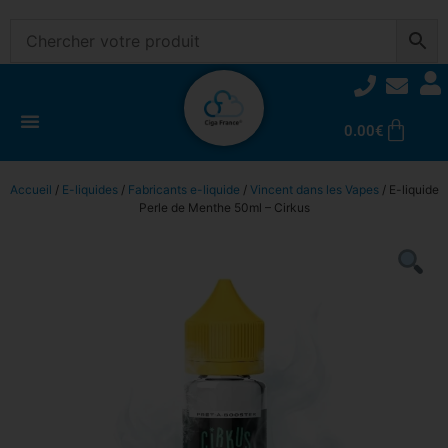
0.00
€
Accueil
/
E-liquides
/
Fabricants e-liquide
/
Vincent dans les Vapes
/ E-liquide
Perle de Menthe 50ml – Cirkus