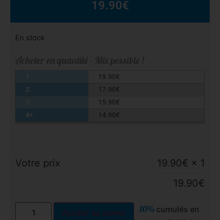
19.90
€
En stock
Acheter en quantité - Mix possible !
1
19.90
€
2
17.90
€
3
15.90
€
4+
14.90
€
Votre prix
19.90
€
× 1
19.90
€
10%
cumulés en
Ajouter au panier