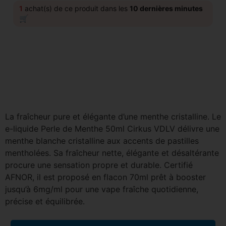
1
achat(s) de ce produit dans les
10 dernières minutes
🛒
La fraîcheur pure et élégante d’une menthe cristalline. Le
e-liquide Perle de Menthe 50ml Cirkus VDLV délivre une
menthe blanche cristalline aux accents de pastilles
mentholées. Sa fraîcheur nette, élégante et désaltérante
procure une sensation propre et durable. Certifié
AFNOR, il est proposé en flacon 70ml prêt à booster
jusqu’à 6mg/ml pour une vape fraîche quotidienne,
précise et équilibrée.