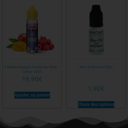
E-liquide Mangue Framboise 50ml –
Nico fill Booster VDLV
Cirkus VDLV
19.90
€
1.90
€
Ajouter au panier
Choix des options