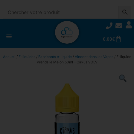
0.00
€
Accueil
/
E-liquides
/
Fabricants e-liquide
/
Vincent dans les Vapes
/ E-liquide
Prends le Melon 50ml – Cirkus VDLV