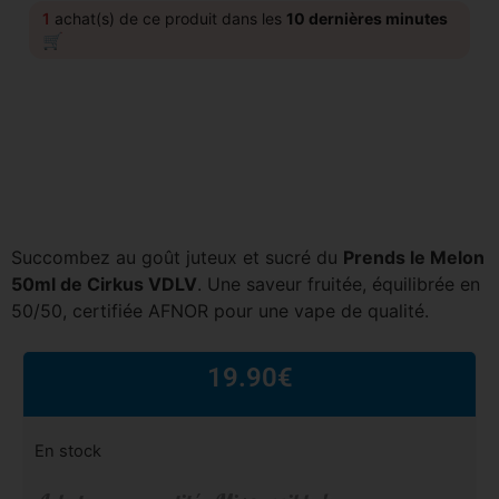
1
achat(s) de ce produit dans les
10 dernières minutes
🛒
Succombez au goût juteux et sucré du
Prends le Melon
50ml de Cirkus VDLV
. Une saveur fruitée, équilibrée en
50/50, certifiée AFNOR pour une vape de qualité.
19.90
€
En stock