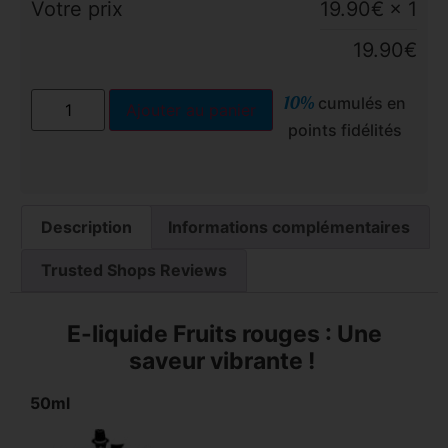
Votre prix
19.90
€
× 1
19.90
€
10%
cumulés en
Ajouter au panier
points fidélités
Description
Informations complémentaires
Trusted Shops Reviews
E-liquide Fruits rouges : Une
saveur vibrante !
50ml