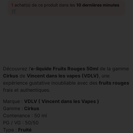
1
achat(s) de ce produit dans les
10 dernières minutes
🛒
Découvrez l’
e-liquide Fruits Rouges 50ml
de la gamme
Cirkus
de
Vincent dans les vapes (VDLV)
, une
expérience gustative inoubliable avec des
fruits rouges
frais et authentiques.
Marque :
VDLV ( Vincent dans les Vapes )
Gamme :
Cirkus
Contenance : 50 ml
PG / VG : 50/50
Type :
Fruité