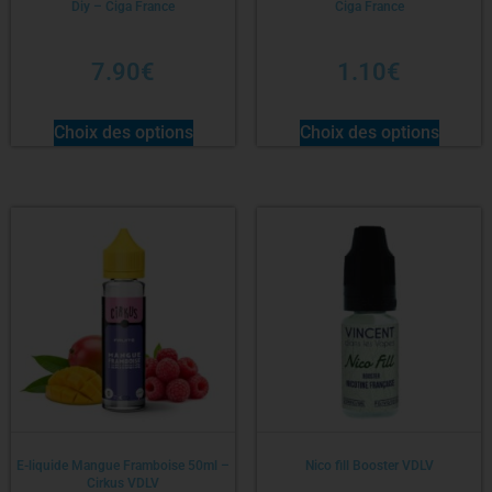
Diy – Ciga France
Ciga France
7.90
€
1.10
€
Choix des options
Choix des options
E-liquide Mangue Framboise 50ml –
Nico fill Booster VDLV
Cirkus VDLV