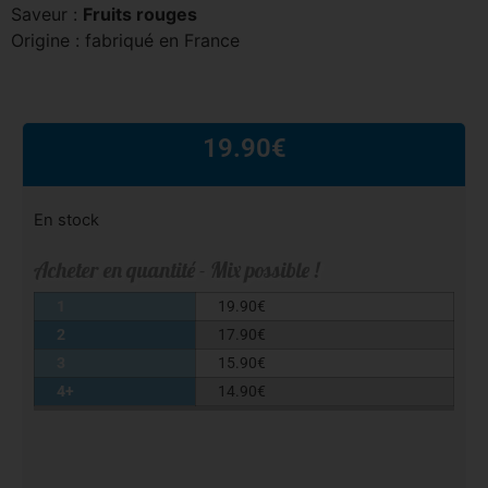
Saveur :
Fruits rouges
Origine : fabriqué en France
19.90
€
En stock
Acheter en quantité - Mix possible !
1
19.90
€
2
17.90
€
3
15.90
€
4+
14.90
€