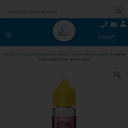
0.00
€
Accueil
/
E-liquides
/
Fabricants e-liquide
/
Vincent dans les Vapes
/ E-liquide
Fruits rouges 50ml – Cirkus VDLV