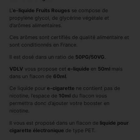
L’
e-liquide Fruits Rouges
se compose de
propylène glycol, de glycérine végétale et
d’arômes alimentaires.
Ces arômes sont certifiés de qualité alimentaire et
sont conditionnés en France.
Il est dosé dans un ratio de
50PG/50VG
.
VDLV
vous propose cet
e-liquide
en
50ml
mais
dans un flacon de
60ml
.
Ce liquide pour
e-cigarette
ne contient pas de
nicotine, l’espace de
10ml
du flacon vous
permettra donc d’ajouter votre booster en
nicotine.
Il vous est proposé dans un flacon de
liquide pour
cigarette électronique
de type PET.