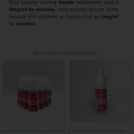
Pour booster votre
e-liquide
initialement dosé à
0mg/ml de nicotine
, vous pourrez ajouter votre
booster afin d’obtenir un liquide final en
3mg/ml
de
nicotine
.
Vous aimerez peut-être aussi…
Pack 10 boosters nicotine 10ml Day 2
Booster nicotine 10ml Day 2 Diy –