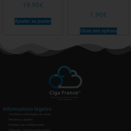
19.90
€
1.90
€
Ajouter au panier
Choix des options
Informations légales
Conditions Générales de vente
Mentions Légales
Politique de confidentialité
Garantie / Service après vente