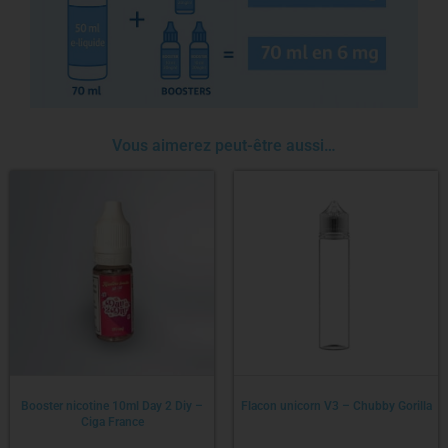
Vous aimerez peut-être aussi…
Booster nicotine 10ml Day 2 Diy –
Flacon unicorn V3 – Chubby Gorilla
Ciga France