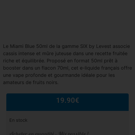
Le Miami Blue 50ml de la gamme SIX by Levest associe
cassis intense et mûre juteuse dans une recette fruitée
riche et équilibrée. Proposé en format 50ml prêt à
booster dans un flacon 70ml, cet e-liquide français offre
une vape profonde et gourmande idéale pour les
amateurs de fruits noirs.
19.90
€
En stock
Acheter en quantité - Mix possible !