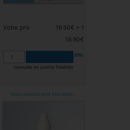
Votre prix
19.90
€
× 1
19.90
€
10%
Ajouter au panier
cumulés en points fidélités
Vous aimerez peut-être aussi…