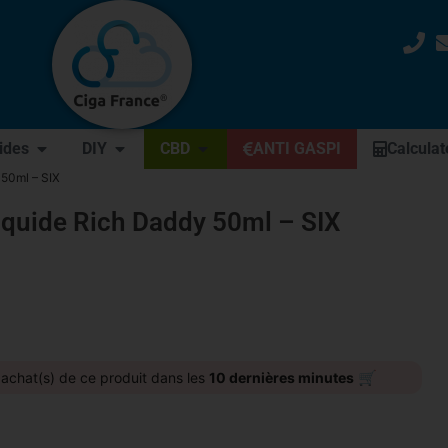
uides
DIY
CBD
ANTI GASPI
Calculat
 50ml – SIX
iquide Rich Daddy 50ml – SIX
🛒
achat(s) de ce produit dans les
10 dernières minutes