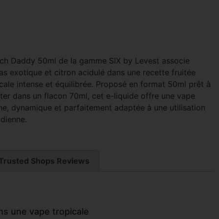
ich Daddy 50ml de la gamme SIX by Levest associe
s exotique et citron acidulé dans une recette fruitée
cale intense et équilibrée. Proposé en format 50ml prêt à
ter dans un flacon 70ml, cet e-liquide offre une vape
che, dynamique et parfaitement adaptée à une utilisation
idienne.
Trusted Shops Reviews
ans une vape tropicale