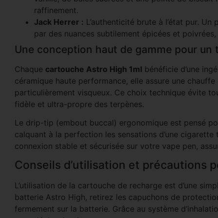
raffinement.
Jack Herrer :
L’authenticité brute à l’état pur. Un
par des nuances subtilement épicées et poivrées, fi
Une conception haut de gamme pour un t
Chaque
cartouche Astro High 1ml
bénéficie d’une ingé
céramique haute performance, elle assure une chauffe 
particulièrement visqueux. Ce choix technique évite tout
fidèle et ultra-propre des terpènes.
Le drip-tip (embout buccal) ergonomique est pensé pour 
calquant à la perfection les sensations d’une cigarette
connexion stable et sécurisée sur votre vape pen, assur
Conseils d’utilisation et précautions 
L’utilisation de la cartouche de recharge est d’une simp
batterie Astro High, retirez les capuchons de protectio
fermement sur la batterie. Grâce au système d’inhalatio