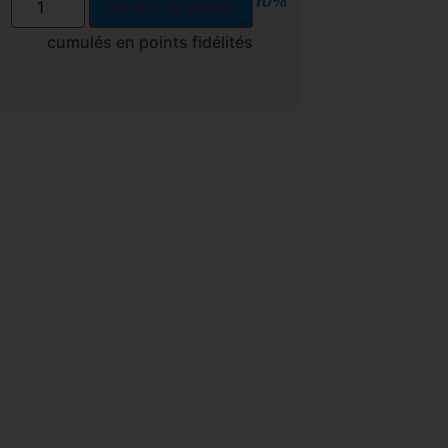
10%
Ajouter au panier
cumulés en points fidélités