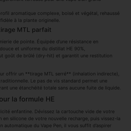
 profil aromatique complexe, boisé et végétal, rehaussé
dèle à la plante originelle.
irage MTL parfait
nierie de pointe. Équipée d’une résistance en
douce et uniforme du distillat HE 90%,
 goût de brûlé (dry-hit) et garantit une restitution
offrir un **tirage MTL serré** (inhalation indirecte),
 traditionnelle. Le pas de vis standard permet une
ant une étanchéité totale sans aucune fuite de liquide.
pour la formule HE
licité enfantine. Dévissez la cartouche vide de votre
n en silicone de votre nouvelle recharge, puis vissez-la
n automatique du Vape Pen, il vous suffit d’aspirer