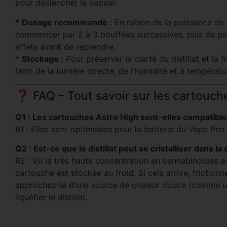
pour déclencher la vapeur.
*
Dosage recommandé :
En raison de la puissance de
commencer par 2 à 3 bouffées successives, puis de pati
effets avant de reprendre.
*
Stockage :
Pour préserver la clarté du distillat et la
l’abri de la lumière directe, de l’humidité et à températ
❓ FAQ – Tout savoir sur les cartouch
Q1 : Les cartouches Astro High sont-elles compatible
R1 : Elles sont optimisées pour la batterie du Vape Pe
Q2 : Est-ce que le distillat peut se cristalliser dans la
R2 : Vu la très haute concentration en cannabinoïdes act
cartouche est stockée au froid. Si cela arrive, frictio
approchez-la d’une source de chaleur douce (comme 
liquéfier le distillat.