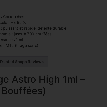
 : Cartouches
cule : HE 90 %
 : puissant et rapide, détente durable
nomie : jusqu’à 700 bouffées
enance : 1 ml
e : MTL (tirage serré)
Trusted Shops Reviews
e Astro High 1ml –
 Bouffées)