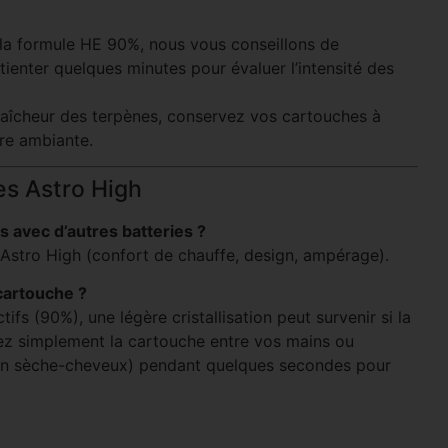
 la formule HE 90%, nous vous conseillons de
enter quelques minutes pour évaluer l’intensité des
 fraîcheur des terpènes, conservez vos cartouches à
ure ambiante.
es Astro High
s avec d’autres batteries ?
n Astro High (confort de chauffe, design, ampérage).
 cartouche ?
ifs (90%), une légère cristallisation peut survenir si la
nnez simplement la cartouche entre vos mains ou
un sèche-cheveux) pendant quelques secondes pour