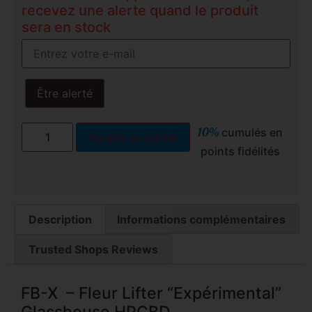
recevez une alerte quand le produit
sera en stock
Être alerté
10%
cumulés en
Ajouter au panier
points fidélités
Description
Informations complémentaires
Trusted Shops Reviews
FB-X – Fleur Lifter “Expérimental”
Glasshouse HPCBD