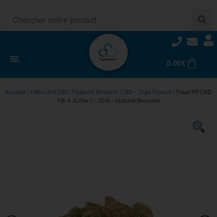
0.00
€
Accueil
/
Fabricant CBD
/
Natural Blossom CBD - Ciga France
/ Fleur HPCBD
FB-X (Lifter ) – 20% – Natural Blossom