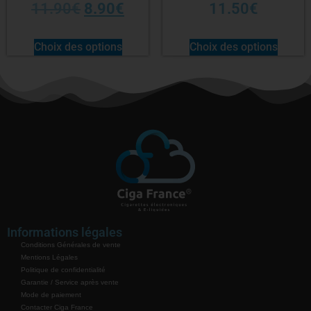
11.90
€
8.90
€
11.50
€
Choix des options
Choix des options
Informations légales
Conditions Générales de vente
Mentions Légales
Politique de confidentialité
Garantie / Service après vente
Mode de paiement
Contacter Ciga France