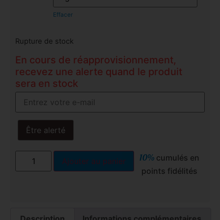
Effacer
Rupture de stock
En cours de réapprovisionnement,
recevez une alerte quand le produit
sera en stock
Être alerté
10%
cumulés en
Ajouter au panier
points fidélités
Description
Informations complémentaires