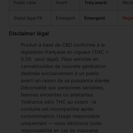
Public cible
Averti
Très averti
Récré
Statut légal FR
Émergent
Émergent
Régl
Disclaimer légal
Produit à base de CBD conforme à la
législation française en vigueur (THC <
0.3% seuil légal). Fleur enrichie en
cannabinoïdes de nouvelle génération
destinée exclusivement à un public
averti en raison de sa puissance élevée.
Déconseillé aux personnes sensibles,
femmes enceintes ou allaitantes.
Tolérance zéro THC au volant : la
conduite est incompatible après
consommation. Usage responsable
uniquement — nous déclinons toute
responsabilité en cas de mauvaise