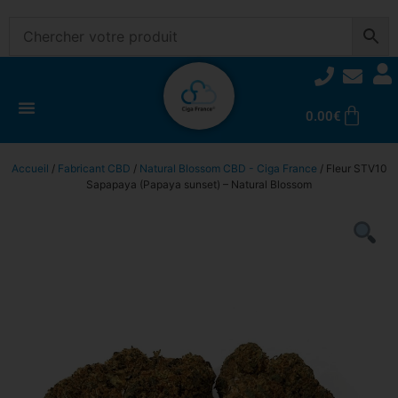
0.00
€
Accueil
/
Fabricant CBD
/
Natural Blossom CBD - Ciga France
/ Fleur STV10
Sapapaya (Papaya sunset) – Natural Blossom