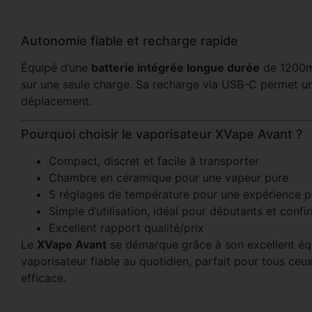
Autonomie fiable et recharge rapide
Équipé d’une
batterie intégrée longue durée
de 1200mA
sur une seule charge. Sa recharge via USB-C permet un
déplacement.
Pourquoi choisir le vaporisateur XVape Avant ?
Compact, discret et facile à transporter
Chambre en céramique pour une vapeur pure
5 réglages de température pour une expérience p
Simple d’utilisation, idéal pour débutants et confi
Excellent rapport qualité/prix
Le
XVape Avant
se démarque grâce à son excellent équi
vaporisateur fiable au quotidien, parfait pour tous ceu
efficace.