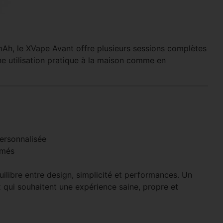
h, le XVape Avant offre plusieurs sessions complètes
e utilisation pratique à la maison comme en
ersonnalisée
rmés
libre entre design, simplicité et performances. Un
x qui souhaitent une expérience saine, propre et