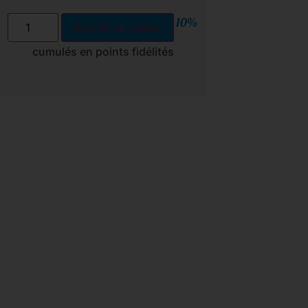
10%
Ajouter au panier
cumulés en points fidélités