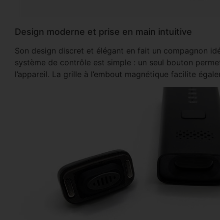
Design moderne et prise en main intuitive
Son design discret et élégant en fait un compagnon idé
système de contrôle est simple : un seul bouton permet d
l’appareil. La grille à l’embout magnétique facilite égale