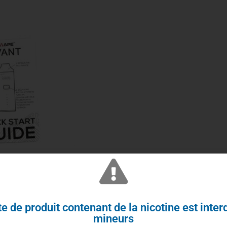
e de produit contenant de la nicotine est inter
pulaires de la marque grâce à son format ultra-
mineurs
s fiables. Conçu pour la vaporisation des plantes