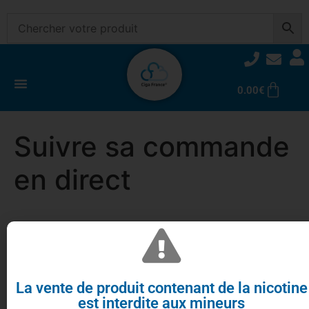
0.00
€
Suivre sa commande
en direct
Mon N° de colis (13 caractères) ou N° d’avis de passage
(11 caractères)
La vente de produit contenant de la nicotine
est interdite aux mineurs