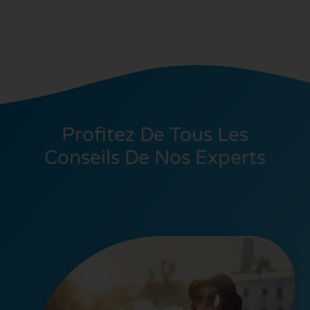
Profitez De Tous Les
Conseils De Nos Experts