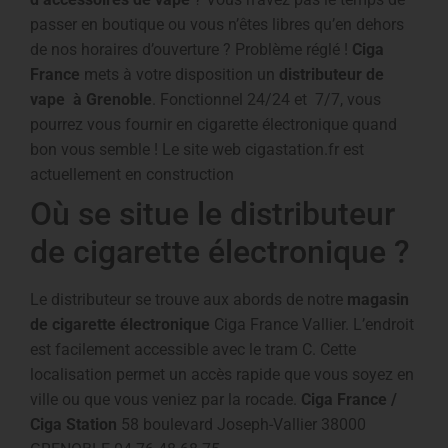
passer en boutique ou vous n’êtes libres qu’en dehors
de nos horaires d’ouverture ? Problème réglé !
Ciga
France
mets à votre disposition un
distributeur de
vape à Grenoble
. Fonctionnel 24/24 et 7/7, vous
pourrez vous fournir en cigarette électronique quand
bon vous semble ! Le site web cigastation.fr est
actuellement en construction
Où se situe le distributeur
de cigarette électronique ?
Le distributeur se trouve aux abords de notre
magasin
de cigarette électronique
Ciga France Vallier. L’endroit
est facilement accessible avec le tram C. Cette
localisation permet un accès rapide que vous soyez en
ville ou que vous veniez par la rocade.
Ciga France /
Ciga Station
58 boulevard Joseph-Vallier 38000