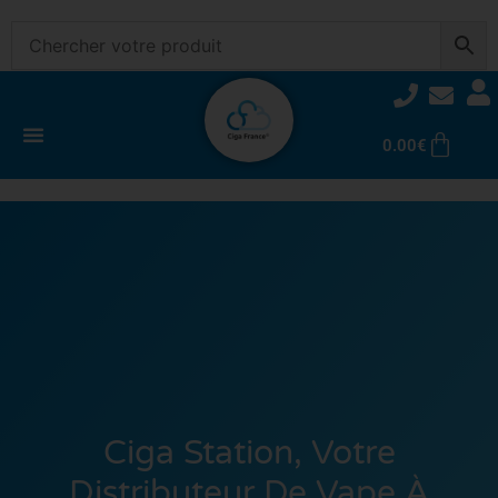
0.00
€
Ciga Station, Votre
Distributeur De Vape À