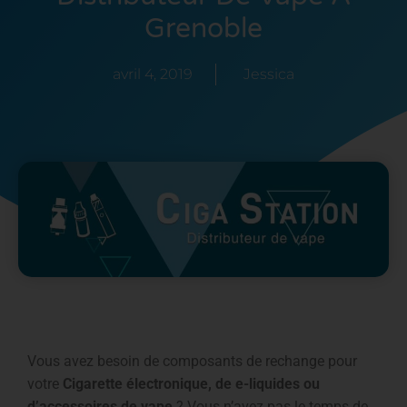
Grenoble
avril 4, 2019
Jessica
Vous avez besoin de composants de rechange pour
votre
Cigarette électronique, de e-liquides ou
d’accessoires de vape
? Vous n’avez pas le temps de