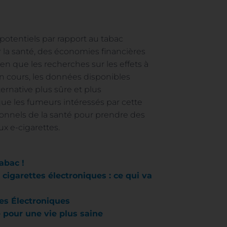
potentiels par rapport au tabac
 la santé, des économies financières
en que les recherches sur les effets à
n cours, les données disponibles
ernative plus sûre et plus
 que les fumeurs intéressés par cette
sionnels de la santé pour prendre des
ux e-cigarettes.
abac !
cigarettes électroniques : ce qui va
es Électroniques
e pour une vie plus saine