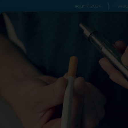
août 7, 2024
Web