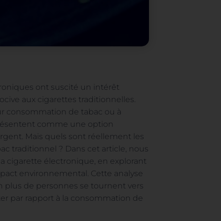
troniques ont suscité un intérêt
cive aux cigarettes traditionnelles.
ur consommation de tabac ou à
 présentent comme une option
argent. Mais quels sont réellement les
c traditionnel ? Dans cet article, nous
a cigarette électronique, en explorant
 impact environnemental. Cette analyse
 plus de personnes se tournent vers
rter par rapport à la consommation de