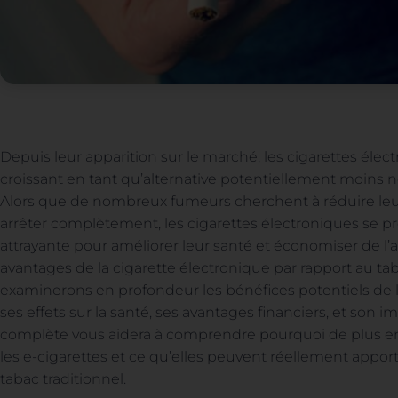
Depuis leur apparition sur le marché, les cigarettes élec
croissant en tant qu’alternative potentiellement moins no
Alors que de nombreux fumeurs cherchent à réduire le
arrêter complètement, les cigarettes électroniques se
attrayante pour améliorer leur santé et économiser de l’
avantages de la cigarette électronique par rapport au taba
examinerons en profondeur les bénéfices potentiels de l
ses effets sur la santé, ses avantages financiers, et son
complète vous aidera à comprendre pourquoi de plus en
les e-cigarettes et ce qu’elles peuvent réellement appo
tabac traditionnel.