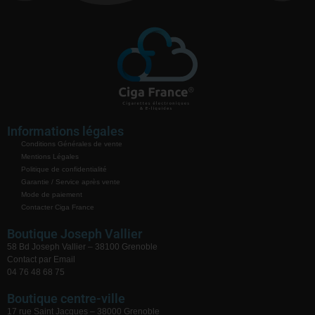
Informations légales
Conditions Générales de vente
Mentions Légales
Politique de confidentialité
Garantie / Service après vente
Mode de paiement
Contacter Ciga France
Boutique Joseph Vallier
58 Bd Joseph Vallier – 38100 Grenoble
Contact par Email
04 76 48 68 75
Boutique centre-ville
17 rue Saint Jacques – 38000 Grenoble