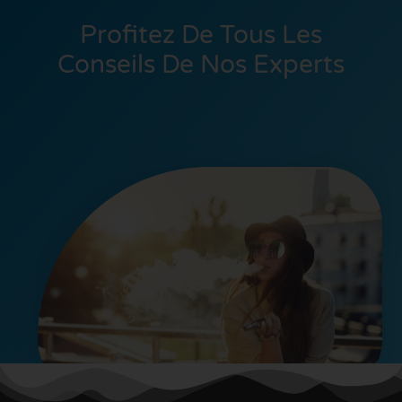
Profitez De Tous Les
Conseils De Nos Experts