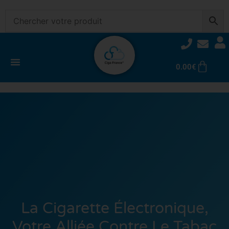
0.00
€
La Cigarette Électronique,
Votre Alliée Contre Le Tabac