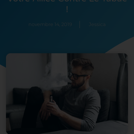
!
novembre 14, 2019
Jessica