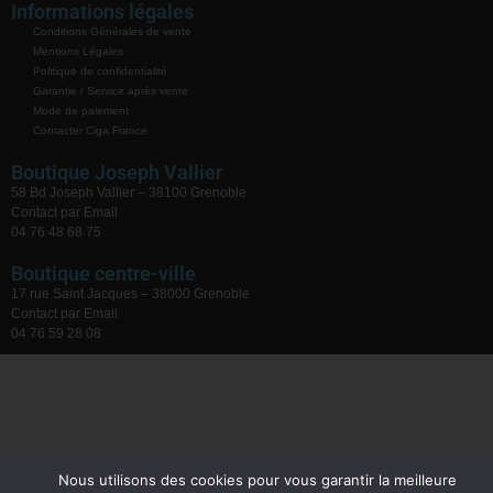
Informations légales
Conditions Générales de vente
Mentions Légales
Politique de confidentialité
Garantie / Service après vente
Mode de paiement
Contacter Ciga France
Boutique Joseph Vallier
58 Bd Joseph Vallier – 38100 Grenoble
Contact par Email
04 76 48 68 75
Boutique centre-ville
17 rue Saint Jacques – 38000 Grenoble
Contact par Email
04 76 59 28 08
Nous utilisons des cookies pour vous garantir la meilleure