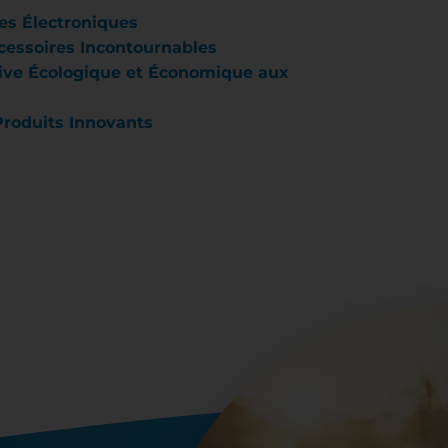
es Électroniques
cessoires Incontournables
tive Écologique et Économique aux
Produits Innovants