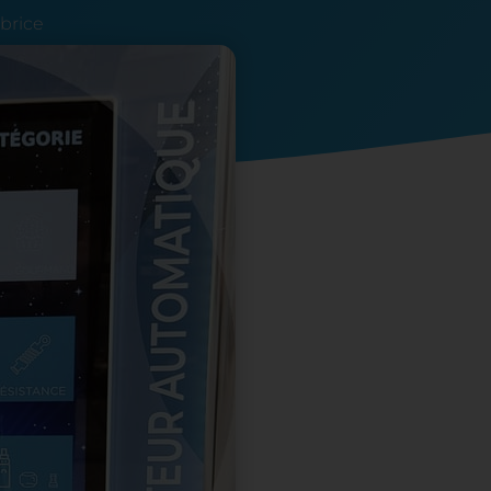
brice