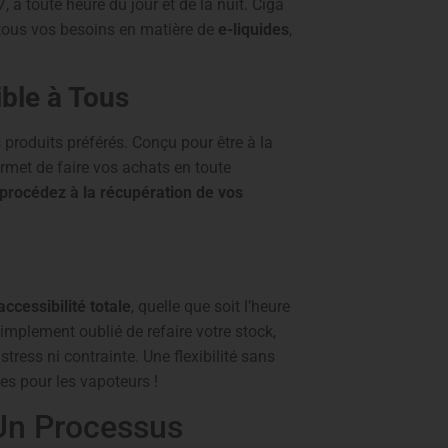
, à toute heure du jour et de la nuit. Ciga
tous vos besoins en matière de
e-liquides
,
ible à Tous
s produits préférés. Conçu pour être à la
rmet de faire vos achats en toute
procédez à la récupération de vos
accessibilité totale
, quelle que soit l’heure
mplement oublié de refaire votre stock,
tress ni contrainte. Une flexibilité sans
es pour les vapoteurs !
 Un Processus