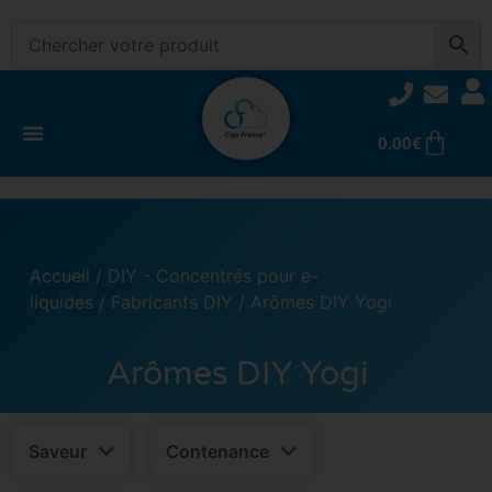
0.00
€
Accueil
/
DIY - Concentrés pour e-
liquides
/
Fabricants DIY
/ Arômes DIY Yogi
Arômes DIY Yogi
Saveur
Contenance