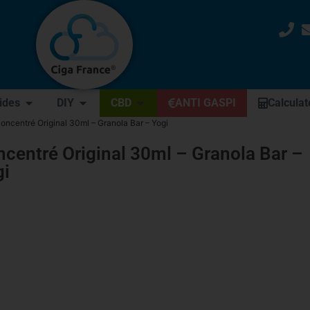
uides
DIY
CBD
ANTI GASPI
Calculat
oncentré Original 30ml – Granola Bar – Yogi
centré Original 30ml – Granola Bar –
gi