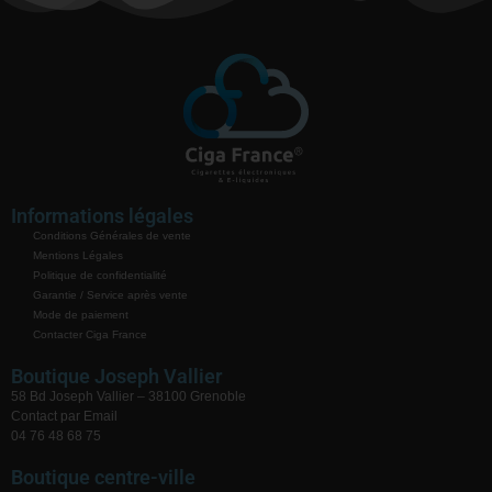
Informations légales
Conditions Générales de vente
Mentions Légales
Politique de confidentialité
Garantie / Service après vente
Mode de paiement
Contacter Ciga France
Boutique Joseph Vallier
58 Bd Joseph Vallier – 38100 Grenoble
Contact par Email
04 76 48 68 75
Boutique centre-ville