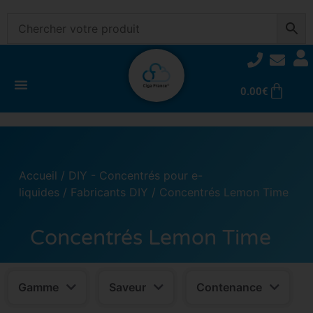
0.00
€
Accueil
/
DIY - Concentrés pour e-
liquides
/
Fabricants DIY
/ Concentrés Lemon Time
Concentrés Lemon Time
Gamme
Saveur
Contenance