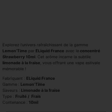
Explorez l’univers rafraîchissant de la gamme
Lemon’Time
par
ELiquid France
avec le
concentré
Strawberry 10ml
. Cet arôme incarne la subtile
limonade à la fraise
, vous offrant une vape estivale
mémorable !
Fabriquant :
ELiquid France
Gamme :
Lemon’Time
Saveurs :
Limonade à la fraise
Type :
Fruité / Frais
Contenance :
10ml