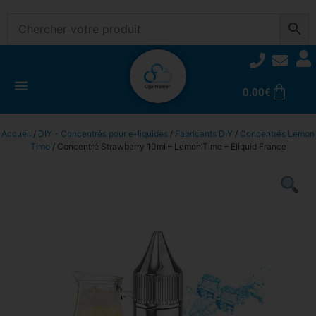
0.00
€
Accueil
/
DIY - Concentrés pour e-liquides
/
Fabricants DIY
/
Concentrés Lemon
Time
/ Concentré Strawberry 10ml – Lemon’Time – Eliquid France