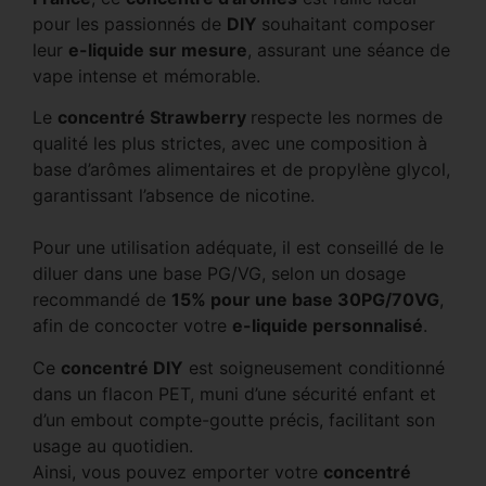
pour les passionnés de
DIY
souhaitant composer
leur
e-liquide sur mesure
, assurant une séance de
vape intense et mémorable.
Le
concentré Strawberry
respecte les normes de
qualité les plus strictes, avec une composition à
base d’arômes alimentaires et de propylène glycol,
garantissant l’absence de nicotine.
Pour une utilisation adéquate, il est conseillé de le
diluer dans une base PG/VG, selon un dosage
recommandé de
15% pour une base 30PG/70VG
,
afin de concocter votre
e-liquide personnalisé
.
Ce
concentré DIY
est soigneusement conditionné
dans un flacon PET, muni d’une sécurité enfant et
d’un embout compte-goutte précis, facilitant son
usage au quotidien.
Ainsi, vous pouvez emporter votre
concentré