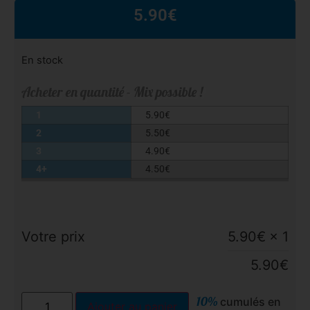
5.90
€
En stock
Acheter en quantité - Mix possible !
1
5.90
€
2
5.50
€
3
4.90
€
4+
4.50
€
Votre prix
5.90
€
× 1
5.90
€
10%
cumulés en
Ajouter au panier