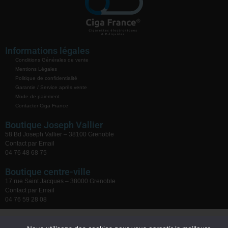
Informations légales
Conditions Générales de vente
Mentions Légales
Politique de confidentialité
Garantie / Service après vente
Mode de paiement
Contacter Ciga France
Boutique Joseph Vallier
58 Bd Joseph Vallier – 38100 Grenoble
Contact par Email
04 76 48 68 75
Boutique centre-ville
17 rue Saint Jacques – 38000 Grenoble
Contact par Email
04 76 59 28 08