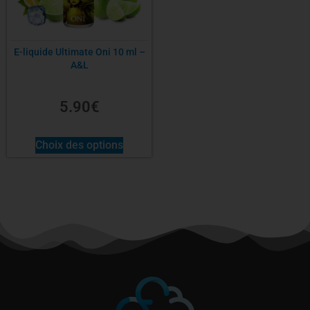
E-liquide Ultimate Oni 10 ml –
A&L
5.90
€
Choix des options