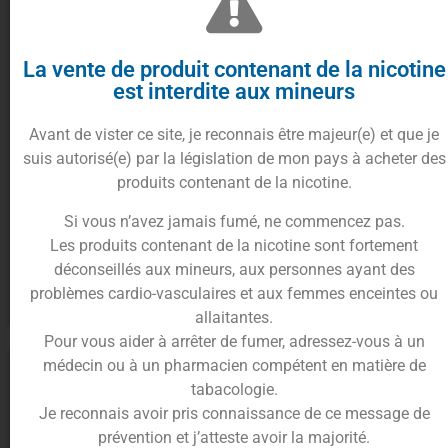
La vente de produit contenant de la nicotine
est interdite aux mineurs
Avant de vister ce site, je reconnais être majeur(e) et que je
suis autorisé(e) par la législation de mon pays à acheter des
produits contenant de la nicotine.
E-liquide Shinigami 50ml –
E-liquide Ultimate Oni 50ml –
Si vous n’avez jamais fumé, ne commencez pas.
A&L
A&L
Les produits contenant de la nicotine sont fortement
18.90
€
18.90
€
déconseillés aux mineurs, aux personnes ayant des
problèmes cardio-vasculaires et aux femmes enceintes ou
Ajouter au panier
Ajouter au panier
allaitantes.
Pour vous aider à arrêter de fumer, adressez-vous à un
médecin ou à un pharmacien compétent en matière de
tabacologie.
Je reconnais avoir pris connaissance de ce message de
prévention et j’atteste avoir la majorité.