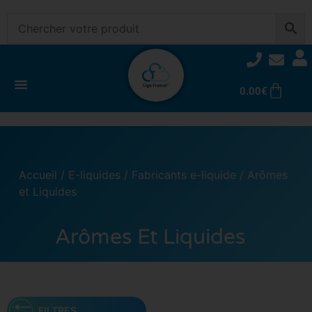
0.00
€
Accueil
/
E-liquides
/
Fabricants e-liquide
/ Arômes
et Liquides
Arômes Et Liquides