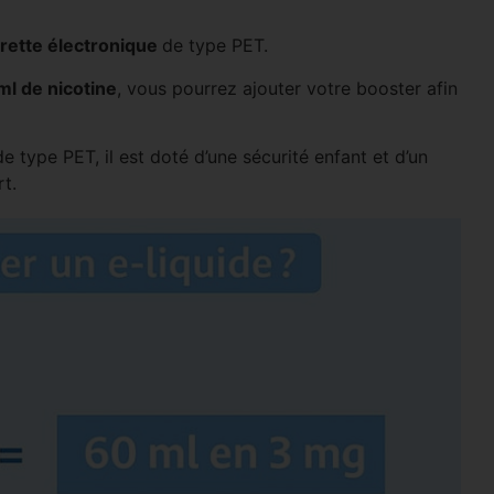
arette électronique
de type PET.
l de nicotine
, vous pourrez ajouter votre booster afin
e type PET, il est doté d’une sécurité enfant et d’un
t.