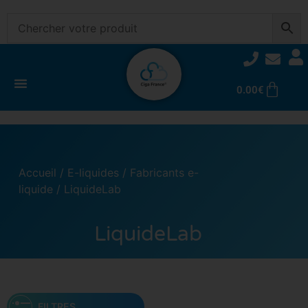
0.00
€
Accueil
/
E-liquides
/
Fabricants e-
liquide
/ LiquideLab
LiquideLab