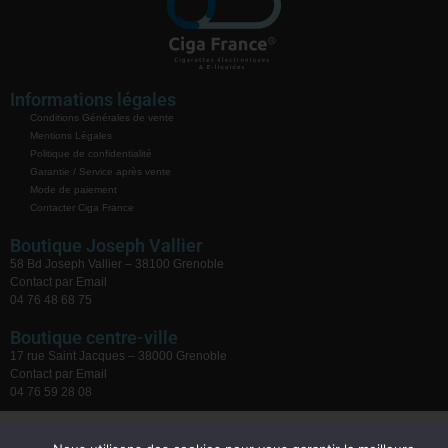
Informations légales
Conditions Générales de vente
Mentions Légales
Politique de confidentialité
Garantie / Service après vente
Mode de paiement
Contacter Ciga France
Boutique Joseph Vallier
58 Bd Joseph Vallier – 38100 Grenoble
Contact par Email
04 76 48 68 75
Boutique centre-ville
17 rue Saint Jacques – 38000 Grenoble
Contact par Email
04 76 59 28 08