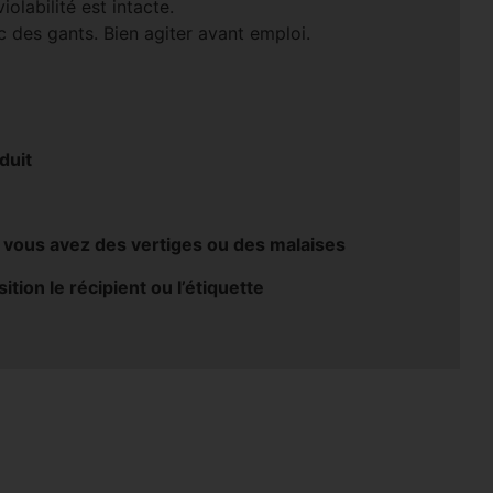
olabilité est intacte.
 des gants. Bien agiter avant emploi.
duit
ous avez des vertiges ou des malaises
tion le récipient ou l’étiquette