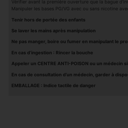
Vérifier avant la première ouverture que la bague d’invi
Manipuler les bases PG/VG avec ou sans nicotine avec
Tenir hors de portée des enfants
Se laver les mains après manipulation
Ne pas manger, boire ou fumer en manipulant le pro
En cas d’ingestion : Rincer la bouche
Appeler un CENTRE ANTI-POISON ou un médecin si v
En cas de consultation d’un médecin, garder à disposi
EMBALLAGE : Indice tactile de danger