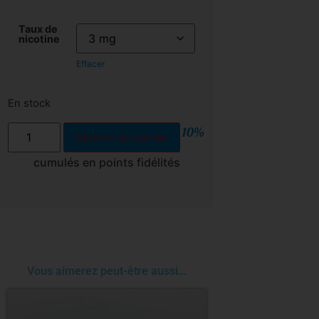
Taux de
nicotine
Effacer
En stock
10%
Ajouter au panier
cumulés en points fidélités
Vous aimerez peut-être aussi…