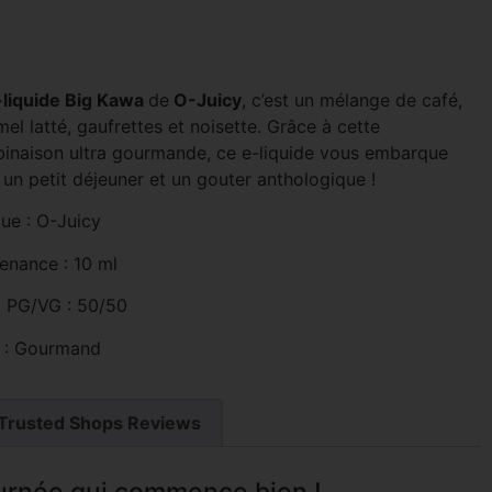
-liquide Big Kawa
de
O-Juicy
, c’est un mélange de café,
el latté, gaufrettes et noisette. Grâce à cette
inaison ultra gourmande, ce e-liquide vous embarque
un petit déjeuner et un gouter anthologique !
ue : O-Juicy
enance : 10 ml
o PG/VG : 50/50
 : Gourmand
Trusted Shops Reviews
ournée qui commence bien !