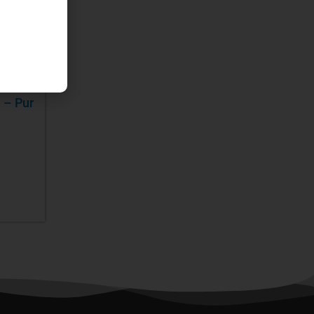
 – Pur