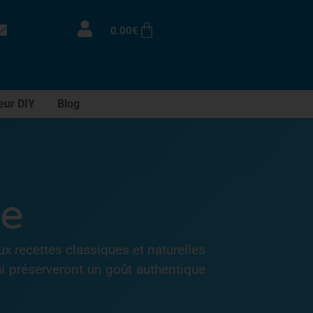
0.00
€
eur DIY
Blog
de
 recettes classiques et naturelles
i préserveront un goût authentique