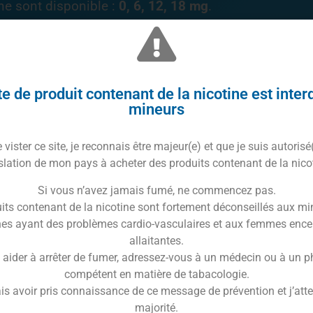
ine sont disponible :
0, 6, 12, 18 mg
.
e de produit contenant de la nicotine est inter
mineurs
icotine
vister ce site, je reconnais être majeur(e) et que je suis autorisé
slation de mon pays à acheter des produits contenant de la nico
Si vous n’avez jamais fumé, ne commencez pas.
its contenant de la nicotine sont fortement déconseillés aux mi
es ayant des problèmes cardio-vasculaires et aux femmes ence
allaitantes.
 aider à arrêter de fumer, adressez-vous à un médecin ou à un 
compétent en matière de tabacologie.
is avoir pris connaissance de ce message de prévention et j’attes
majorité.