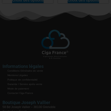
Choix des options
Choix des options
Informations légales
Conditions Générales de vente
Mentions Légales
Politique de confidentialité
Garantie / Service après vente
Mode de paiement
Contacter Ciga France
Boutique Joseph Vallier
58 Bd Joseph Vallier – 38100 Grenoble