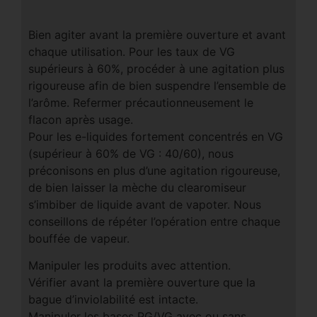
Bien agiter avant la première ouverture et avant
chaque utilisation. Pour les taux de VG
supérieurs à 60%, procéder à une agitation plus
rigoureuse afin de bien suspendre l’ensemble de
l’arôme. Refermer précautionneusement le
flacon après usage.
Pour les e-liquides fortement concentrés en VG
(supérieur à 60% de VG : 40/60), nous
préconisons en plus d’une agitation rigoureuse,
de bien laisser la mèche du clearomiseur
s’imbiber de liquide avant de vapoter. Nous
conseillons de répéter l’opération entre chaque
bouffée de vapeur.
Manipuler les produits avec attention.
Vérifier avant la première ouverture que la
bague d’inviolabilité est intacte.
Manipuler les bases PG/VG avec ou sans