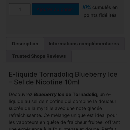
10%
cumulés en
Ajouter au panier
points fidélités
Description
Informations complémentaires
Trusted Shops Reviews
E-liquide Tornadoliq Blueberry Ice
– Sel de Nicotine 10ml
Découvrez
Blueberry Ice
de Tornadoliq
, un e-
liquide au sel de nicotine qui combine la douceur
sucrée de la myrtille avec une note glacée
rafraîchissante. Ce mélange unique est idéal pour
les vapoteurs en quête de fraîcheur fruitée, offrant
une expérience à la fois intense et douce. Parfait