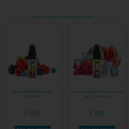
Vous aimerez peut-être aussi…
E-liquide Mixed Berry salt –
E-liquide Raspberry Watermelon Ice
Tornadoliq
salt – Tornadoliq
4.90
€
4.90
€