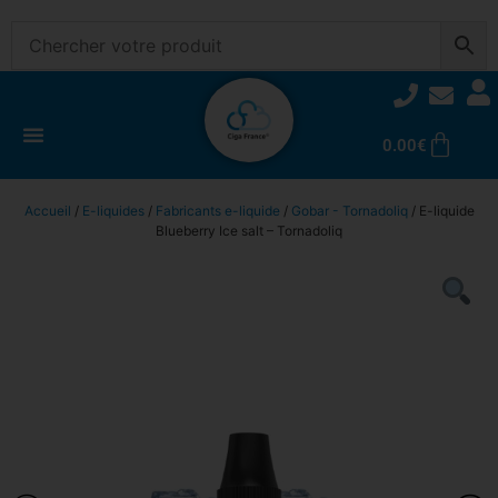
0.00
€
Accueil
/
E-liquides
/
Fabricants e-liquide
/
Gobar - Tornadoliq
/ E-liquide
Blueberry Ice salt – Tornadoliq