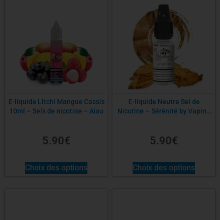
E-liquide Litchi Mangue Cassis
E-liquide Neutre Sel de
10ml – Sels de nicotine – Aisu
Nicotine – Sérénité by Vaping
in Paris
5.90
€
5.90
€
Choix des options
Choix des options