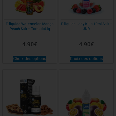
E-liquide Watermelon Mango
E-liquide Lady Killa 10ml Salt –
Peach Salt – TornadoLiq
JNR
4.90
€
4.90
€
Choix des options
Choix des options