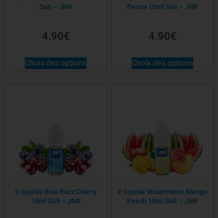
Salt – JNR
freeze 10ml Salt – JNR
4.90
€
4.90
€
Choix des options
Choix des options
E-liquide Blue Razz Cherry
E-liquide Watermelon Mango
10ml Salt – JNR
Peach 10ml Salt – JNR