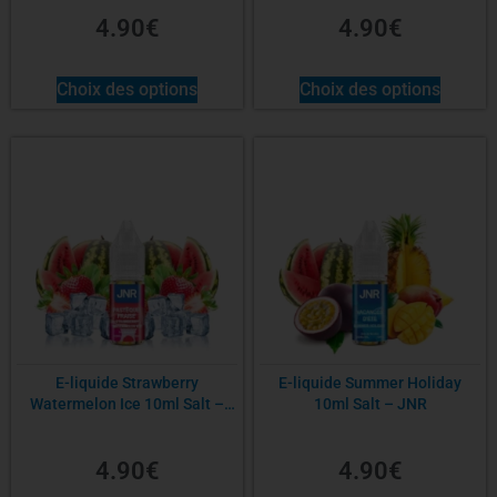
4.90
€
4.90
€
Choix des options
Choix des options
E-liquide Strawberry
E-liquide Summer Holiday
Watermelon Ice 10ml Salt –
10ml Salt – JNR
JNR
4.90
€
4.90
€