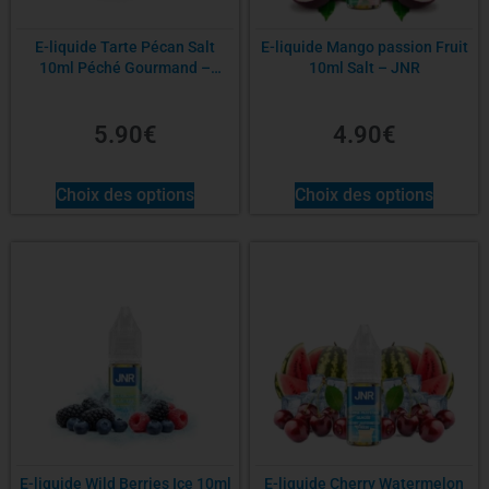
E-liquide Tarte Pécan Salt
E-liquide Mango passion Fruit
10ml Péché Gourmand –
10ml Salt – JNR
LiquideLab
5.90
€
4.90
€
Choix des options
Choix des options
E-liquide Wild Berries Ice 10ml
E-liquide Cherry Watermelon