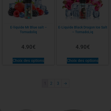
E-liquide Mr Blue salt –
E-Liquide Black Dragon Ice Salt
Tornadoliq
– TornadoLiq
4.90
€
4.90
€
Choix des options
Choix des options
1
2
3
→