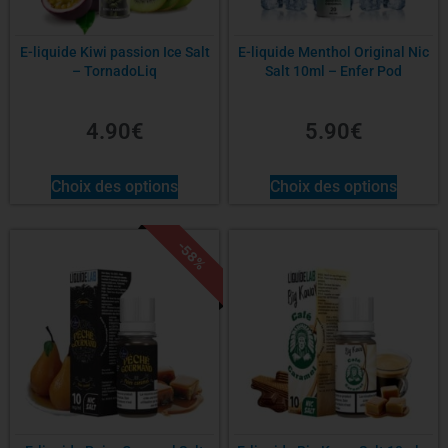
E-liquide Kiwi passion Ice Salt
E-liquide Menthol Original Nic
– TornadoLiq
Salt 10ml – Enfer Pod
4.90
€
5.90
€
Choix des options
Choix des options
-58%