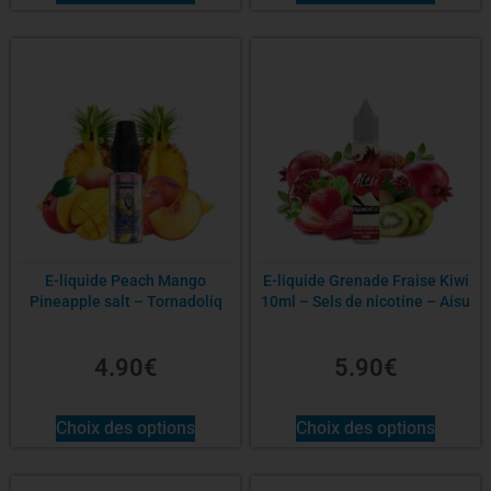
E-liquide Peach Mango
E-liquide Grenade Fraise Kiwi
Pineapple salt – Tornadoliq
10ml – Sels de nicotine – Aisu
4.90
€
5.90
€
Choix des options
Choix des options