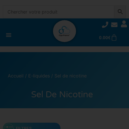
0.00
€
Accueil
/
E-liquides
/ Sel de nicotine
Sel De Nicotine