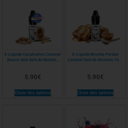
E-Liquide Cacahuètes Caramel
E-Liquide Brioche Perdue
Beurre Salé Sels de Nicotine
Caramel Sels de Nicotine 10ml
10ml – Les 4 Saisons
– Les 4 Saisons
5.90
€
5.90
€
Choix des options
Choix des options