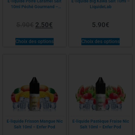
E-liquide Poire Caramel Salt
E-liquide Big Kawa Salt 10ml –
10ml Péché Gourmand –
LiquideLab
LiquideLab
5.90
€
2.50
€
5.90
€
Choix des options
Choix des options
E-liquide Frisson Mangue Nic
E-liquide Pastèque Fraise Nic
Salt 10ml – Enfer Pod
Salt 10ml – Enfer Pod