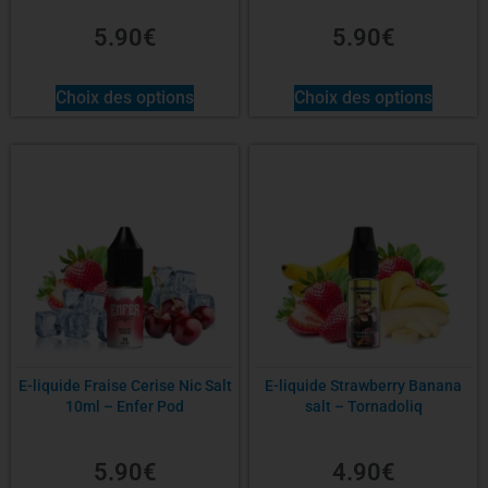
5.90
€
5.90
€
Choix des options
Choix des options
E-liquide Fraise Cerise Nic Salt
E-liquide Strawberry Banana
10ml – Enfer Pod
salt – Tornadoliq
5.90
€
4.90
€