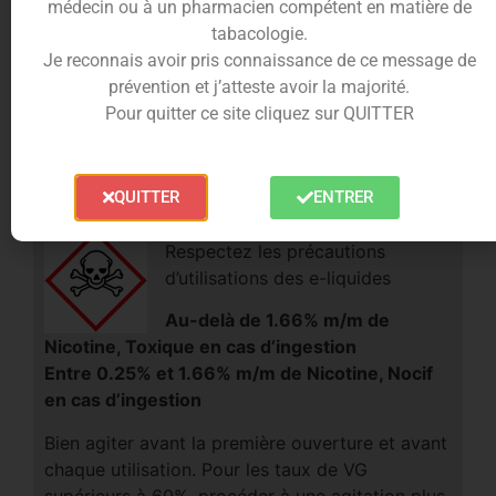
médecin ou à un pharmacien compétent en matière de
systèmes de vape compacts.
tabacologie.
Son format 10ml prêt à vaper est pratique et facile
Je reconnais avoir pris connaissance de ce message de
à transporter, idéal pour accompagner les
prévention et j’atteste avoir la majorité.
vapoteurs au quotidien.
Pour quitter ce site cliquez sur QUITTER
Un dosage efficace pour les vapoteurs
recherchant une satisfaction nicotinique rapide
avec une vape douce.
QUITTER
ENTRER
Respectez les précautions
d’utilisations des e-liquides
Au-delà de 1.66% m/m de
Nicotine, Toxique en cas d’ingestion
Entre 0.25% et 1.66% m/m de Nicotine, Nocif
en cas d’ingestion
Bien agiter avant la première ouverture et avant
chaque utilisation. Pour les taux de VG
supérieurs à 60%, procéder à une agitation plus