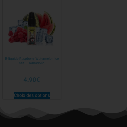
E-liquide Raspberry Watermelon Ice
salt – Tornadoliq
4.90
€
Choix des options