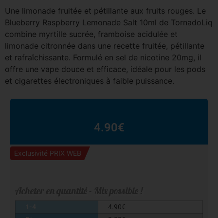
Une limonade fruitée et pétillante aux fruits rouges. Le
Blueberry Raspberry Lemonade Salt 10ml de TornadoLiq
combine myrtille sucrée, framboise acidulée et
limonade citronnée dans une recette fruitée, pétillante
et rafraîchissante. Formulé en sel de nicotine 20mg, il
offre une vape douce et efficace, idéale pour les pods
et cigarettes électroniques à faible puissance.
4.90
€
Exclusivité PRIX WEB
Acheter en quantité - Mix possible !
1-4
4.90
€