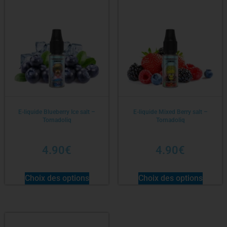
E-liquide Blueberry Ice salt –
E-liquide Mixed Berry salt –
Tornadoliq
Tornadoliq
4.90
€
4.90
€
Choix des options
Choix des options