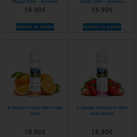
Rouge 10ml – Greeneo
Violet 10ml – Greeneo
19.90
€
16.90
€
Ajouter au panier
Ajouter au panier
E-liquide Orange 50ml Vape
E-liquide Strawberry 50ml
Sauce
Vape Sauce
18.90
€
18.90
€