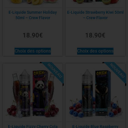
E-Liquide Summer Holiday
E-Liquide Strawberry Kiwi 50ml
50ml – Crew Flavor
– Crew Flavor
18.90
€
18.90
€
Choix des options
Choix des options
NOUVEAU
NOUVEAU
E-Liquide Fizzy Cherry Cola
E-Liquide Blue Raspberry