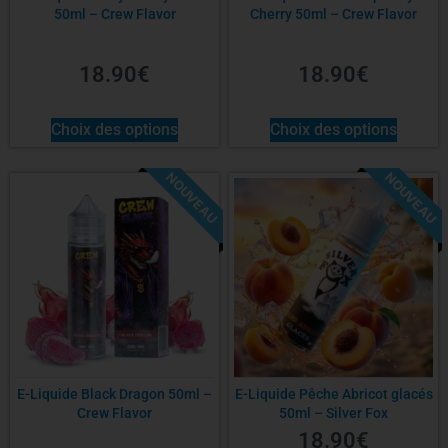
50ml – Crew Flavor
Cherry 50ml – Crew Flavor
18.90
€
18.90
€
Choix des options
Choix des options
NOUVEAU
NOUVEAU
E-Liquide Black Dragon 50ml –
E-Liquide Pêche Abricot glacés
Crew Flavor
50ml – Silver Fox
18.90
€