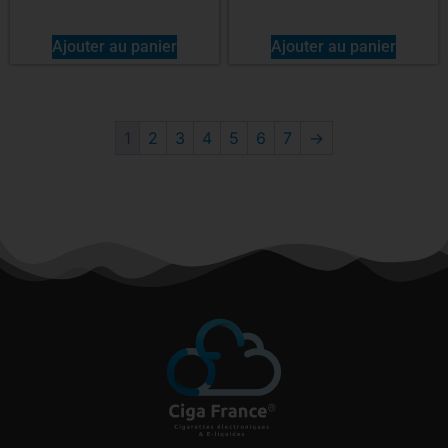
Ajouter au panier
Ajouter au panier
1
2
3
4
5
6
7
→