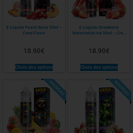
E-Liquide Peach Berry 50ml –
E-Liquide Strawberry
Crew Flavor
Watermelon Ice 50ml – Crew
Flavor
18.90
€
18.90
€
Choix des options
Choix des options
NOUVEAU
NOUVEAU