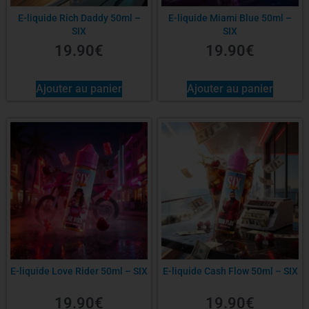
E-liquide Rich Daddy 50ml –
E-liquide Miami Blue 50ml –
SIX
SIX
19.90
€
19.90
€
Ajouter au panier
Ajouter au panier
E-liquide Love Rider 50ml – SIX
E-liquide Cash Flow 50ml – SIX
19.90
€
19.90
€