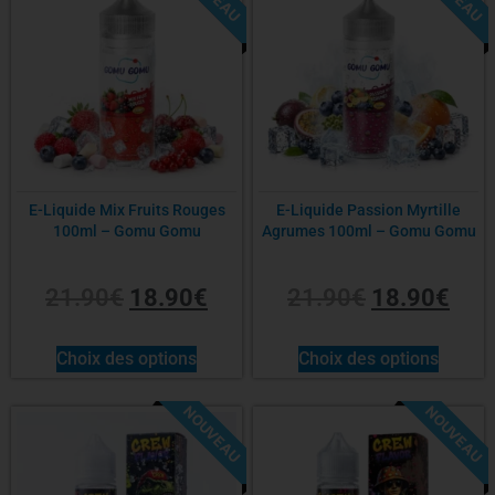
E-Liquide Mix Fruits Rouges
E-Liquide Passion Myrtille
100ml – Gomu Gomu
Agrumes 100ml – Gomu Gomu
21.90
€
18.90
€
21.90
€
18.90
€
Choix des options
Choix des options
NOUVEAU
NOUVEAU