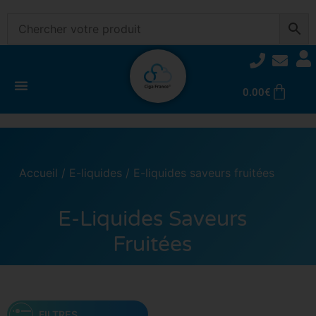
0.00
€
Accueil
/
E-liquides
/ E-liquides saveurs fruitées
E-Liquides Saveurs
Fruitées