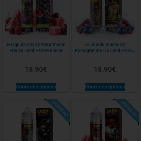
E-Liquide Cherry Watermelon
E-Liquide Blueberry
Freeze 50ml – Crew Flavor
Pomegranate Ice 50ml – Crew
Flavor
18.90
€
18.90
€
Choix des options
Choix des options
NOUVEAU
NOUVEAU