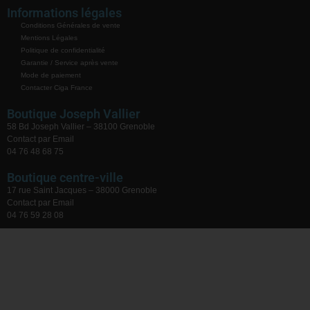
Informations légales
Conditions Générales de vente
Mentions Légales
Politique de confidentialité
Garantie / Service après vente
Mode de paiement
Contacter Ciga France
Boutique Joseph Vallier
58 Bd Joseph Vallier – 38100 Grenoble
Contact par Email
04 76 48 68 75
Boutique centre-ville
17 rue Saint Jacques – 38000 Grenoble
Contact par Email
04 76 59 28 08